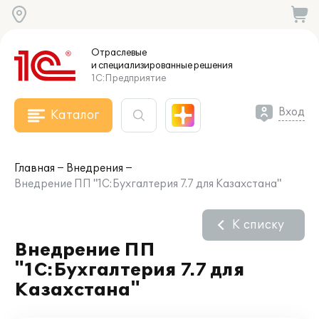
Отраслевые
и специализированные
решения
1С:Предприятие
Вход
Каталог
Главная
Внедрения
Внедрение ПП "1С:Бухгалтерия 7.7 для Казахстана"
К списку
Внедрение ПП
"1С:Бухгалтерия 7.7 для
Казахстана"