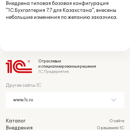
Внедрена типовая базовая конфигурация
"1С:Бухгалтерия 7.7 для Казахстана", внесены
небольшие изменения по желанию заказчика.
Отраслевые
и специализированные решения
1С:Предприятие
Другие сайты 1С
Каталог
О сайте
Внедрения
О решениях 1С