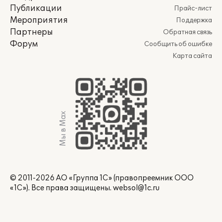
Публикации
Прайс-лист
Мероприятия
Поддержка
Партнеры
Обратная связь
Форум
Сообщить об ошибке
Карта сайта
Мы в Max
© 2011-2026 АО «Группа 1С» (правопреемник ООО
«1С»). Все права защищены.
websol@1c.ru