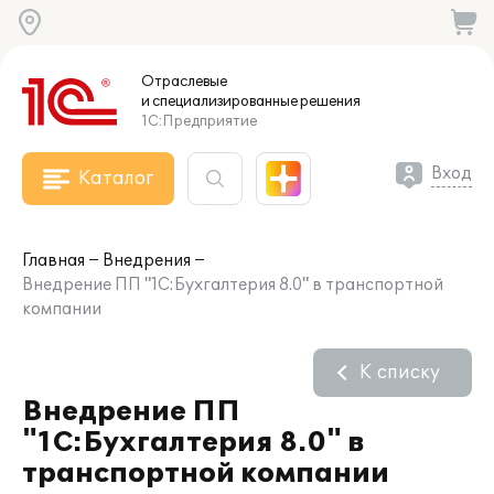
Отраслевые
и специализированные
решения
1С:Предприятие
Вход
Каталог
Главная
Внедрения
Внедрение ПП "1С:Бухгалтерия 8.0" в транспортной
компании
К списку
Внедрение ПП
"1С:Бухгалтерия 8.0" в
транспортной компании