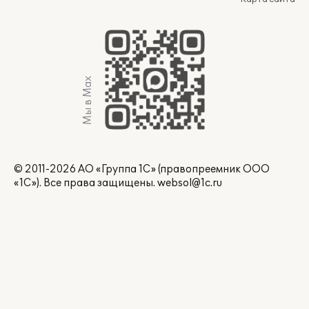
Мы в Max
© 2011-2026 АО «Группа 1С» (правопреемник ООО
«1С»). Все права защищены.
websol@1c.ru