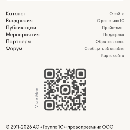
Каталог
О сайте
Внедрения
О решениях 1С
Публикации
Прайс-лист
Мероприятия
Поддержка
Партнеры
Обратная связь
Форум
Сообщить об ошибке
Карта сайта
Мы в Max
© 2011-2026 АО «Группа 1С» (правопреемник ООО