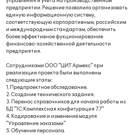
управления и учета на производственном
предприятии. Решение позволило организовать
единую информационную систему,
соответствующую корпоративным, российским
и международным стандартам, обеспечить
более эффективное фукционирование
финансово-хозяйственной деятельности
предприятия.
Сотрудниками ООО "ЦИТ Армекс" при
реализации проекта были выполнены
следующие этапы:
1. Предпроектное обследование.
2. Создание технического задания.
3. Перенос справочников для начала работы из
БД "1С:Комплексная конфигурация 7.7"
4. Кодирование и изменение модуля
"Управление заказами"
5. Обучение персонала.