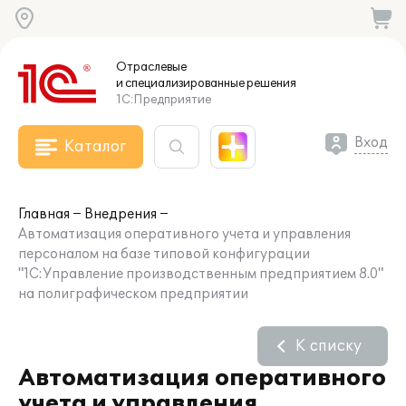
Отраслевые
и специализированные
решения
1С:Предприятие
Вход
Каталог
Главная
Внедрения
Автоматизация оперативного учета и управления
персоналом на базе типовой конфигурации
"1С:Управление производственным предприятием 8.0"
на полиграфическом предприятии
К списку
Автоматизация оперативного
учета и управления