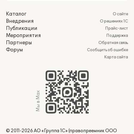
Каталог
О сайте
Внедрения
О решениях 1С
Публикации
Прайс-лист
Мероприятия
Поддержка
Партнеры
Обратная связь
Форум
Сообщить об ошибке
Карта сайта
Мы в Max
© 2011-2026 АО «Группа 1С» (правопреемник ООО