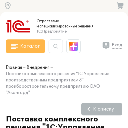
Отраслевые
и специализированные
решения
1С:Предприятие
Вход
Каталог
Главная
Внедрения
Поставка комплексного решения "1С:Управление
производственным предприятием 8"
проиборостроительному предприятию ОАО
"Авангард"
К списку
Поставка комплексного
решения "1С:Управление