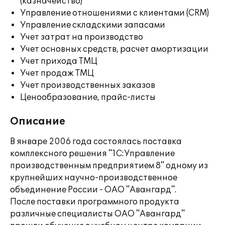
(казначейство)
Управление отношениями с клиентами (CRM)
Управление складскими запасами
Учет затрат на производство
Учет основных средств, расчет амортизации
Учет прихода ТМЦ
Учет продаж ТМЦ
Учет производственных заказов
Ценообразование, прайс-листы
Описание
В январе 2006 года состоялась поставка
комплексного решения "1С:Управление
производственным предприятием 8" одному из
крупнейших научно-производственное
объединение России - ОАО "Авангард".
После поставки программного продукта
различные специалисты ОАО "Авангард"