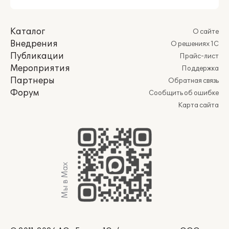
Каталог
О сайте
Внедрения
О решениях 1С
Публикации
Прайс-лист
Мероприятия
Поддержка
Партнеры
Обратная связь
Форум
Сообщить об ошибке
Карта сайта
Мы в Max