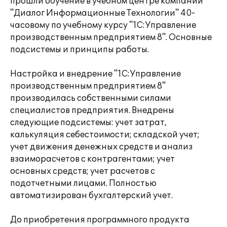
прошли обучение в учебном центре компании
"Диалог Информационные Технологии" 40-
часовому по учебному курсу "1С:Управление
производственным предприятием 8". Основные
подсистемы и принципы работы.
Настройка и внедрение "1С:Управление
производственным предприятием 8"
производилась собственными силами
специалистов предприятия. Внедрены
следующие подсистемы: учет затрат,
калькуляция себестоимости; складской учет;
учет движения денежных средств и анализ
взаиморасчетов с контрагентами; учет
основных средств; учет расчетов с
подотчетными лицами. Полностью
автоматизирован бухгалтерский учет.
До приобретения программного продукта