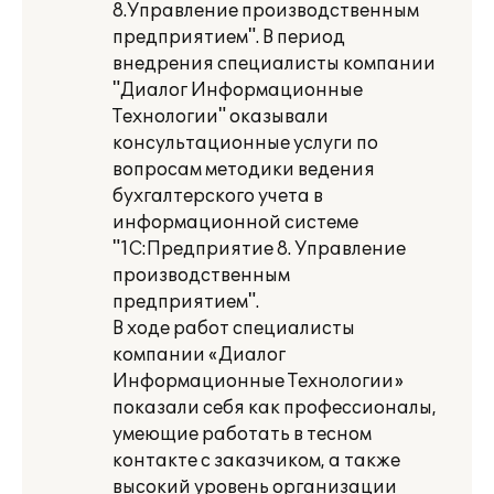
8.Управление производственным
предприятием". В период
внедрения специалисты компании
"Диалог Информационные
Технологии" оказывали
консультационные услуги по
вопросам методики ведения
бухгалтерского учета в
информационной системе
"1С:Предприятие 8. Управление
производственным
предприятием".
В ходе работ специалисты
компании «Диалог
Информационные Технологии»
показали себя как профессионалы,
умеющие работать в тесном
контакте с заказчиком, а также
высокий уровень организации