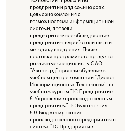
Технологии" провели на
предприятии ряд семинаров с
цель ознакомления с
возможностями информационной
системы, провели
предварительное обследование
предприятия, выработали план и
методику внедрения. После
поставки программного продукта
различные специалисты ОАО
"Авангард" прошли обучение в
учебном центре компании "Диалог
Информационные Технологии" по
учебным курсам "1С:Предприятие
8. Управление производственным
предприятием", 1С:Бухгалтерия
8.0, Бюджетирование
производственного предприятия в
системе "1С:Предприятие