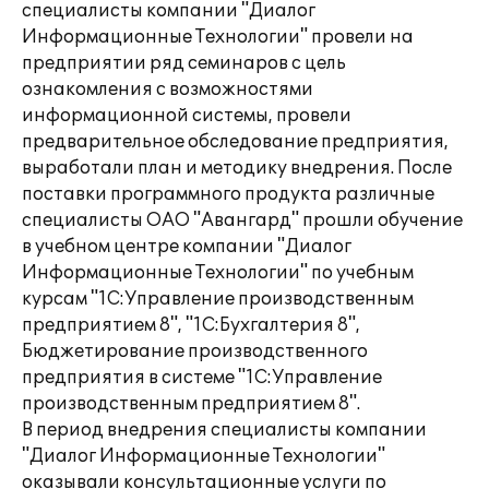
специалисты компании "Диалог
Информационные Технологии" провели на
предприятии ряд семинаров с цель
ознакомления с возможностями
информационной системы, провели
предварительное обследование предприятия,
выработали план и методику внедрения. После
поставки программного продукта различные
специалисты ОАО "Авангард" прошли обучение
в учебном центре компании "Диалог
Информационные Технологии" по учебным
курсам "1С:Управление производственным
предприятием 8", "1С:Бухгалтерия 8",
Бюджетирование производственного
предприятия в системе "1С:Управление
производственным предприятием 8".
В период внедрения специалисты компании
"Диалог Информационные Технологии"
оказывали консультационные услуги по