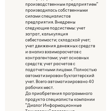
производственным предприятием"
производилась собственными
силами специалистов
предприятия. Внедрены
следующие подсистемы: учет
затрат, калькуляция
себестоимости; складской учет;
учет движения денежных средств
и анализ взаиморасчетов с
контрагентами; учет основных
средств; учет расчетов с
подотчетными лицами. Полностью
автоматизирован бухгалтерский
учет. Всего автоматизировано 40
рабочих мест.
До приобретения программного
продукта специалисты компании
"Диалог Информационные