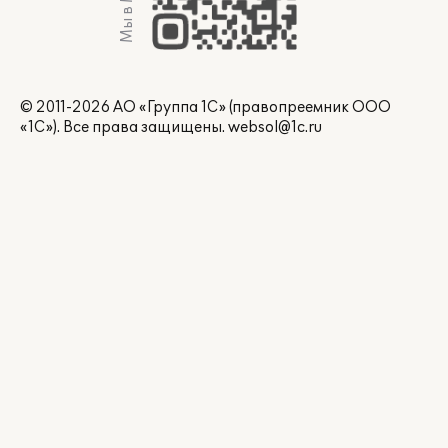
Мы в Max
© 2011-2026 АО «Группа 1С» (правопреемник ООО
«1С»). Все права защищены.
websol@1c.ru