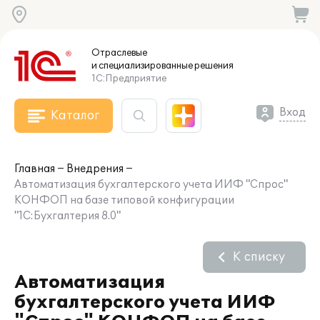
Отраслевые
и специализированные
решения
1С:Предприятие
Вход
Каталог
Главная
Внедрения
Автоматизация бухгалтерского учета ИИФ "Спрос"
КОНФОП на базе типовой конфигурации
"1С:Бухгалтерия 8.0"
К списку
Автоматизация
бухгалтерского учета ИИФ