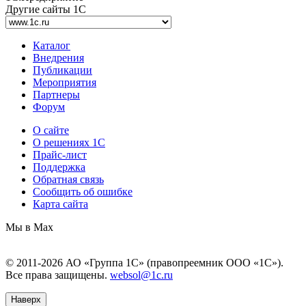
Другие сайты 1С
Каталог
Внедрения
Публикации
Мероприятия
Партнеры
Форум
О сайте
О решениях 1С
Прайс-лист
Поддержка
Обратная связь
Сообщить об ошибке
Карта сайта
Мы в Max
© 2011-2026 АО «Группа 1С» (правопреемник ООО «1С»).
Все права защищены.
websol@1c.ru
Наверх