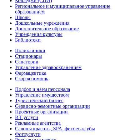
Колледжи (СПО)
Региональное и муниципальное управление
образованием
Школы
Дошкольные учреждения
Дополнительное образование
Учреждения культуры
Библиотеки
Поликлиники
Стационары
Санатории
Управление здравоохранением
Фармацевтика
Скорая помощь
Подбор и наем персонала
Управление имуществом
Туристический бизнес
Сервисно-ремонтные организации
Проектные организации
ИТ-услуги
Рекламные агентства
Салоны красоты, SPA, фитнес-клубы
Фотоуслуги
Ритуальные услуги