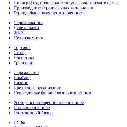
Полиграфия, производители упаковки и издательства
Производство строительных материалов
Горнодобывающая промышленность
Строительство
Девелопмент
ЖКХ
Недвижимость
Торговля
Склад
Логистика
Транспорт
Страхование
Ломбард
Лизинг
Кредитные организации
Некредитные финансовые организации
Рестораны и общественное питание
Плановое питание
Гостиничный бизнес
ВУЗы