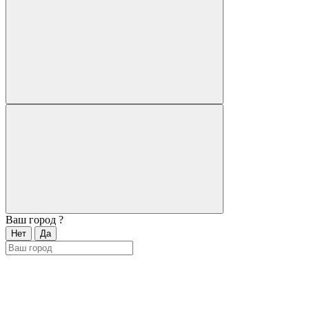
Ваш город
?
Нет
Да