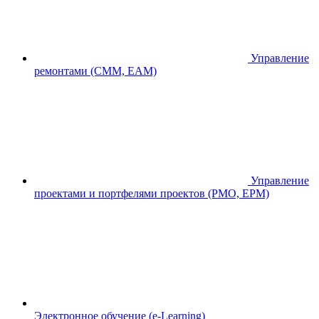
Управление
ремонтами (CMM, EAM)
Управление
проектами и портфелями проектов (PMO, EPM)
Электронное обучение (e-Learning)