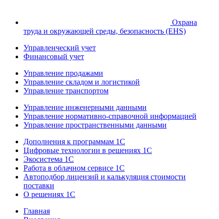
Охрана
труда и окружающей среды, безопасность (EHS)
Управленческий учет
Финансовый учет
Управление продажами
Управление складом и логистикой
Управление транспортом
Управление инженерными данными
Управление нормативно-справочной информацией
Управление пространственными данными
Дополнения к программам 1С
Цифровые технологии в решениях 1С
Экосистема 1С
Работа в облачном сервисе 1С
Автоподбор лицензий и калькуляция стоимости
поставки
О решениях 1С
Главная