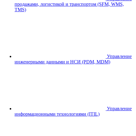
продажами, логистикой и транспортом (SFM, WMS,
TMS)
Управление
инженерными данными и НСИ (PDM, MDM)
Управление
информационными технологиями (ITIL)