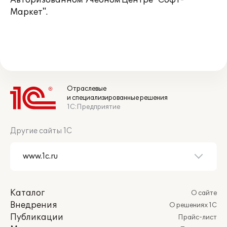
Авторизованном Учебном Центре "Софт-
Маркет".
Отраслевые
и специализированные решения
1С:Предприятие
Другие сайты 1С
Каталог
О сайте
Внедрения
О решениях 1С
Публикации
Прайс-лист