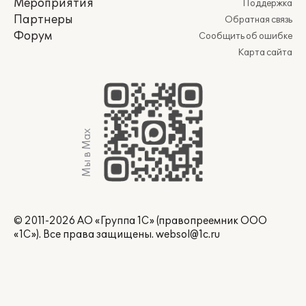
Мероприятия
Поддержка
Партнеры
Обратная связь
Форум
Сообщить об ошибке
Карта сайта
Мы в Max
© 2011-2026 АО «Группа 1С» (правопреемник ООО
«1С»). Все права защищены.
websol@1c.ru