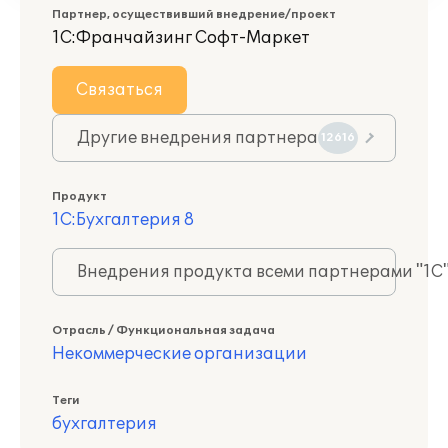
Партнер, осуществивший внедрение/проект
1С:Франчайзинг Софт-Маркет
Связаться
Другие внедрения партнера
12616
Продукт
1С:Бухгалтерия 8
Внедрения продукта всеми партнерами "1С
Отрасль / Функциональная задача
Некоммерческие организации
Теги
бухгалтерия