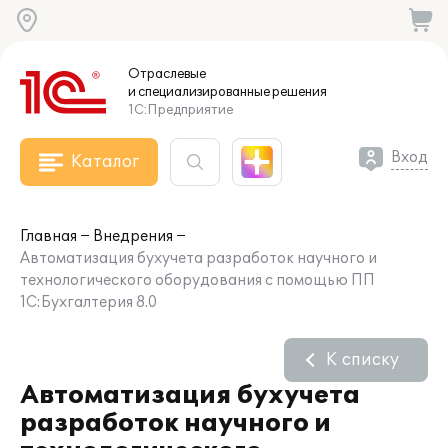
Отраслевые
и специализированные
решения
1С:Предприятие
Вход
Каталог
Главная
Внедрения
Автоматизация бухучета разработок научного и
технологического оборудования с помощью ПП
1С:Бухгалтерия 8.0
К списку
Автоматизация бухучета
разработок научного и