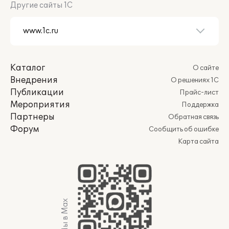
Другие сайты 1С
Каталог
О сайте
Внедрения
О решениях 1С
Публикации
Прайс-лист
Мероприятия
Поддержка
Партнеры
Обратная связь
Форум
Сообщить об ошибке
Карта сайта
Мы в Max