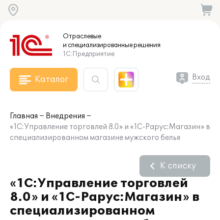
Отраслевые
и специализированные
решения
1С:Предприятие
Вход
Каталог
Главная
Внедрения
«1С:Управление торговлей 8.0» и «1С-Рарус:Магазин» в
специализированном магазине мужского белья
К списку
«1С:Управление торговлей
8.0» и «1С-Рарус:Магазин» в
специализированном