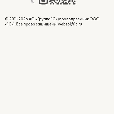
© 2011-2026 АО «Группа 1С» (правопреемник ООО
«1С»). Все права защищены.
websol@1c.ru