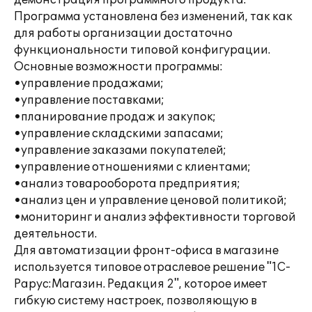
демонстрация программного продукта.
Программа установлена без изменений, так как
для работы организации достаточно
функциональности типовой конфигурации.
Основные возможности программы:
•управление продажами;
•управление поставками;
•планирование продаж и закупок;
•управление складскими запасами;
•управление заказами покупателей;
•управление отношениями с клиентами;
•анализ товарооборота предприятия;
•анализ цен и управление ценовой политикой;
•мониторинг и анализ эффективности торговой
деятельности.
Для автоматизации фронт-офиса в магазине
используется типовое отраслевое решение "1С-
Рарус:Магазин. Редакция 2", которое имеет
гибкую систему настроек, позволяющую в