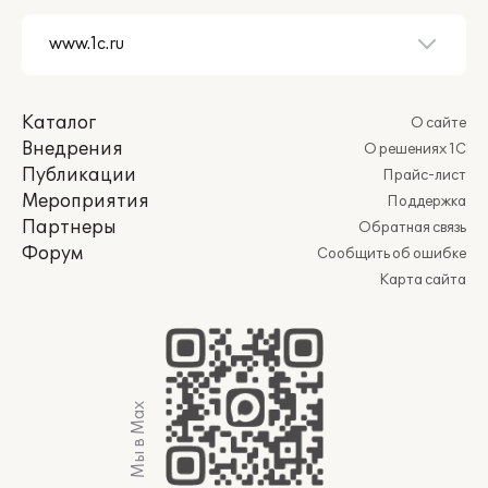
Каталог
О сайте
Внедрения
О решениях 1С
Публикации
Прайс-лист
Мероприятия
Поддержка
Партнеры
Обратная связь
Форум
Сообщить об ошибке
Карта сайта
Мы в Max