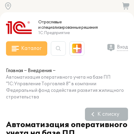
Отраслевые
и специализированные
решения
1С:Предприятие
Вход
Каталог
Главная
Внедрения
Автоматизация оперативного учета на базе ПП
"1С:Управление Торговлей 8" в компании
Федеральный фонд содействия развития жилищного
строительства
К списку
Автоматизация оперативного
учета на базе ПП