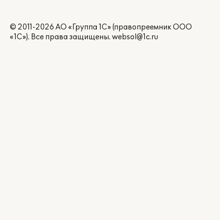
© 2011-2026 АО «Группа 1С» (правопреемник ООО
«1С»). Все права защищены.
websol@1c.ru