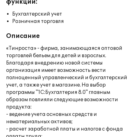
функции:
Бухгалтерский учет
Розничная торговля
Описание
«Тинроста» - фирма, занимающаяся оптовой
торговлей бельем для детей и взрослых.
Благодаря внедрению новой системы
организация имеет возможность вести
полноценный управленческий и бухгалтерский
учет, а также учет в магазине. На выбор
программы "1С:Бухгалтерия 8.0" главным
образом повлияли следующие возможности
продукта:
- ведение учета основных средств и
нематериальных активов;
- расчет заработной платы и налогов с фонда
оплаты труда;