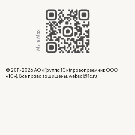
Мы в Max
© 2011-2026 АО «Группа 1С» (правопреемник ООО
«1С»). Все права защищены.
websol@1c.ru