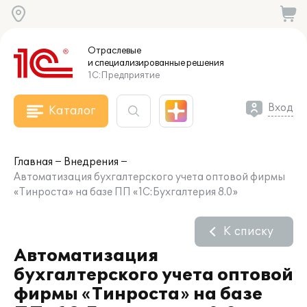
Отраслевые
и специализированные
решения
1С:Предприятие
Вход
Каталог
Главная
Внедрения
Автоматизация бухгалтерского учета оптовой фирмы
«Тинроста» на базе ПП «1С:Бухгалтерия 8.0»
К списку
Автоматизация
бухгалтерского учета оптовой
фирмы «Тинроста» на базе