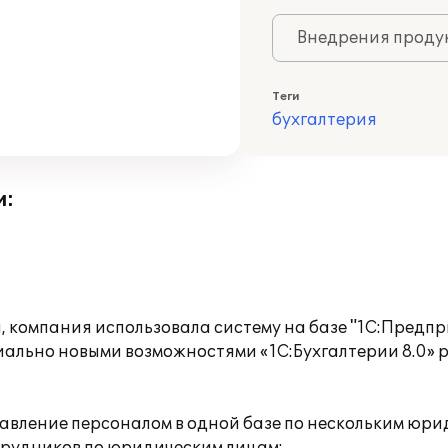
Внедрения продук
Теги
бухгалтерия
и:
, компания использовала систему на базе "1С:Предпр
ально новыми возможностями «1С:Бухгалтерии 8.0» р
авление персоналом в одной базе по нескольким юри