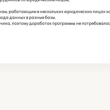
отрудников по юридическим лицам;
кам, работающим в нескольких юридических лицах х
вода данных в разные базы.
зчика, поэтому доработок программы не потребовалос