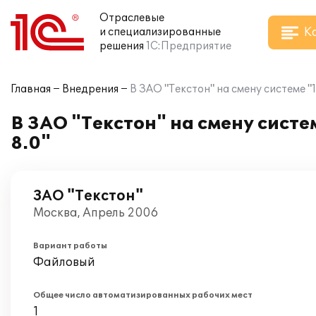
Отраслевые
К
и специализированные
решения
1С:Предприятие
Главная
Внедрения
В ЗАО "Текстон" на смену системе "
В ЗАО "Текстон" на смену систе
8.0"
ЗАО "Текстон"
Москва, Апрель 2006
Вариант работы
Файловый
Общее число автоматизированных рабочих мест
1