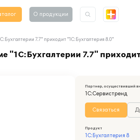
аталог
О продукции
1С:Бухгалтерии 7.7" приходит "1С:Бухгалтерия 8.0"
ме "1С:Бухгалтерии 7.7" приходи
Партнер, осуществивший в
1С:Сервистренд
Связаться
Д
Продукт
1С:Бухгалтерия 8