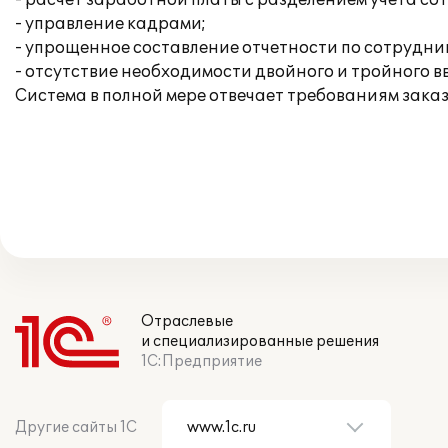
- расчет заработной платы с разделением учета с
- управление кадрами;
- упрощенное составление отчетности по сотрудни
- отсутствие необходимости двойного и тройного в
Система в полной мере отвечает требованиям зака
Отраслевые
и специализированные решения
1С:Предприятие
Другие сайты 1С