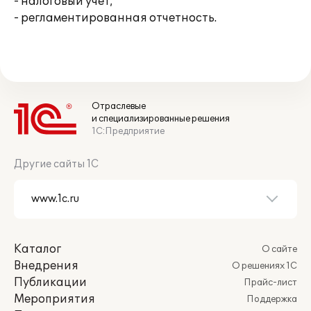
- налоговый учет;
- регламентированная отчетность.
Отраслевые
и специализированные решения
1С:Предприятие
Другие сайты 1С
Каталог
О сайте
Внедрения
О решениях 1С
Публикации
Прайс-лист
Мероприятия
Поддержка