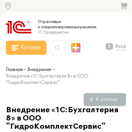
Отраслевые
и специализированные
решения
1С:Предприятие
Вход
Каталог
Главная
Внедрения
Внедрение «1С:Бухгалтерия 8» в ООО
"ГидроКомплектСервис"
К списку
Внедрение «1С:Бухгалтерия
8» в ООО
"ГидроКомплектСервис"