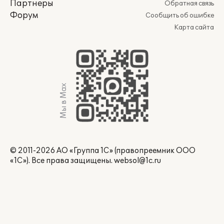
Партнеры
Обратная связь
Форум
Сообщить об ошибке
Карта сайта
Мы в Max
© 2011-2026 АО «Группа 1С» (правопреемник ООО
«1С»). Все права защищены.
websol@1c.ru