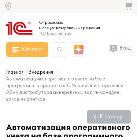
Отраслевые
и специализированные
решения
1С:Предприятие
Вход
Каталог
Главная
Внедрения
Автоматизация оперативного учета на базе
программного продукта «1С:Управление торговлей
8.0» у дистрибутора минеральных вод, лимонадов,
соков и напитков
К списку
Автоматизация оперативного
учета на базе программного