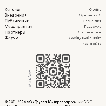
Каталог
О сайте
Внедрения
О решениях 1С
Публикации
Прайс-лист
Мероприятия
Поддержка
Партнеры
Обратная связь
Форум
Сообщить об ошибке
Карта сайта
Мы в Max
© 2011-2026 АО «Группа 1С» (правопреемник ООО