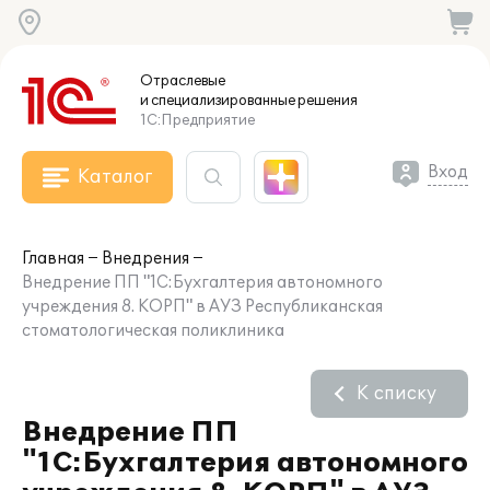
Отраслевые
и специализированные
решения
1С:Предприятие
Вход
Каталог
Главная
Внедрения
Внедрение ПП "1С:Бухгалтерия автономного
учреждения 8. КОРП" в АУЗ Республиканская
стоматологическая поликлиника
К списку
Внедрение ПП
"1С:Бухгалтерия автономного