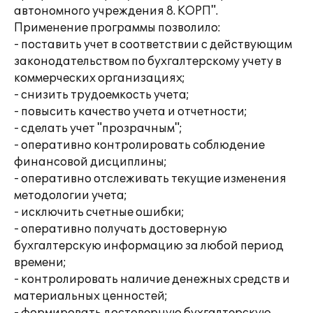
автономного учреждения 8. КОРП".
Применение программы позволило:
- поставить учет в соответствии с действующим
законодательством по бухгалтерскому учету в
коммерческих организациях;
- снизить трудоемкость учета;
- повысить качество учета и отчетности;
- сделать учет "прозрачным";
- оперативно контролировать соблюдение
финансовой дисциплины;
- оперативно отслеживать текущие изменения
методологии учета;
- исключить счетные ошибки;
- оперативно получать достоверную
бухгалтерскую информацию за любой период
времени;
- контролировать наличие денежных средств и
материальных ценностей;