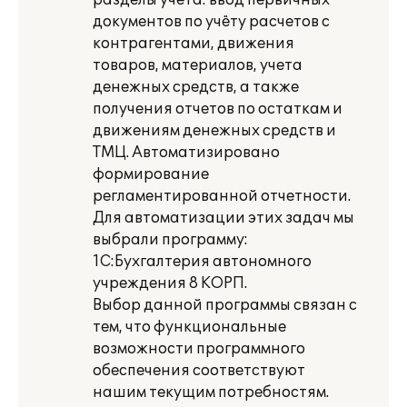
разделы учета: ввод первичных
документов по учёту расчетов с
контрагентами, движения
товаров, материалов, учета
денежных средств, а также
получения отчетов по остаткам и
движениям денежных средств и
ТМЦ. Автоматизировано
формирование
регламентированной отчетности.
Для автоматизации этих задач мы
выбрали программу:
1С:Бухгалтерия автономного
учреждения 8 КОРП.
Выбор данной программы связан с
тем, что функциональные
возможности программного
обеспечения соответствуют
нашим текущим потребностям.