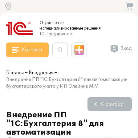
Отраслевые
и специализированные
решения
1С:Предприятие
Вход
Каталог
Главная
Внедрения
Внедрение ПП "1С:Бухгалтерия 8" для автоматизации
бухгалтерского учета у ИП Олейник М.М.
К списку
Внедрение ПП
"1С:Бухгалтерия 8" для
автоматизации