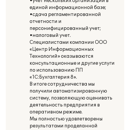
•учет нескольких организаций в
единой информационной базе;
•сдача регламентированной
отчетности и
персонифицированный учет;
•налоговый учет.
Специалистами компании ООО
«Центр Информационных
Технологий» оказываются
консультационные и другие услуги
по использованию ПП
«1С:Бухгалтерия 8».
В итоге сотрудничества мы
получили автоматизированную
систему, позволяющую оценивать
деятельность предприятия в
оперативном режиме.
Мы полностью удовлетворены
результатами проделанной