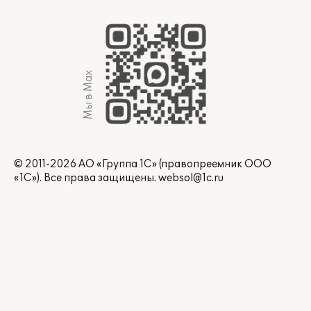
Мы в Max
© 2011-2026 АО «Группа 1С» (правопреемник ООО
«1С»). Все права защищены.
websol@1c.ru