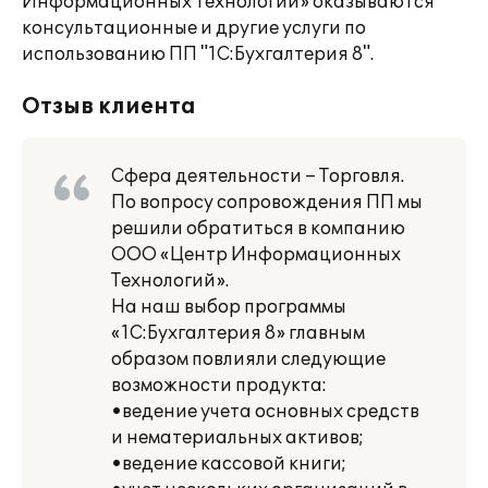
Информационных Технологий» оказываются
консультационные и другие услуги по
использованию ПП "1С:Бухгалтерия 8".
Отзыв клиента
Сфера деятельности – Торговля.
По вопросу сопровождения ПП мы
решили обратиться в компанию
ООО «Центр Информационных
Технологий».
На наш выбор программы
«1С:Бухгалтерия 8» главным
образом повлияли следующие
возможности продукта:
•ведение учета основных средств
и нематериальных активов;
•ведение кассовой книги;