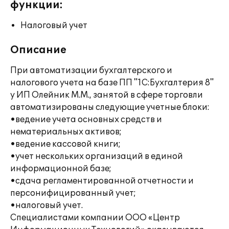
функции:
Налоговый учет
Описание
При автоматизации бухгалтерского и
налогового учета на базе ПП "1С:Бухгалтерия 8"
у ИП Олейник М.М., занятой в сфере торговли
автоматизированы следующие учетные блоки:
•ведение учета основных средств и
нематериальных активов;
•ведение кассовой книги;
•учет нескольких организаций в единой
информационной базе;
•сдача регламентированной отчетности и
персонифицированный учет;
•налоговый учет.
Специалистами компании ООО «Центр