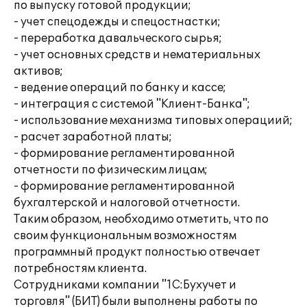
по выпуску готовой продукции;
- учет спецодежды и спецостнастки;
- переработка давальческого сырья;
- учет основных средств и нематериальных
активов;
- ведение операций по банку и кассе;
- интеграция с системой "Клиент-Банка";
- использование механизма типовых операциий;
- расчет заработной платы;
- формирование регламентированной
отчетности по физическим лицам;
- формирование регламентированной
бухгалтерской и налоговой отчетности.
Таким образом, необходимо отметить, что по
своим функциональным возможностям
программный продукт полностью отвечает
потребностям клиента.
Сотрудниками компании "1С:Бухучет и
торговля" (БИТ) были выполнены работы по