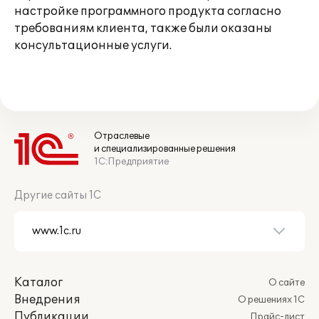
настройке программного продукта согласно
требованиям клиента, также были оказаны
консультационные услуги.
Отраслевые
и специализированные решения
1С:Предприятие
Другие сайты 1С
Каталог
О сайте
Внедрения
О решениях 1С
Публикации
Прайс-лист