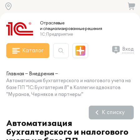
Отраслевые
и специализированные
решения
1С:Предприятие
Вход
Каталог
Главная
Внедрения
Автоматизация бухгалтерского и налогового учета на
базе ПП "1С:Бухгалтерия 8" в Коллегии адвокатов
"Муранов, Черняков и партнеры"
К списку
Автоматизация
бухгалтерского и налогового