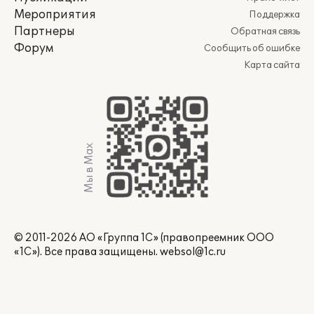
Мероприятия
Поддержка
Партнеры
Обратная связь
Форум
Сообщить об ошибке
Карта сайта
Мы в Max
© 2011-2026 АО «Группа 1С» (правопреемник ООО
«1С»). Все права защищены.
websol@1c.ru