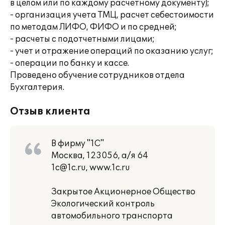
в целом или по каждому расчетному документу);
- организация учета ТМЦ, расчет себестоимости
по методам ЛИФО, ФИФО и по средней;
- расчеты с подотчетными лицами;
- учет и отражение операций по оказанию услуг;
- операции по банку и кассе.
Проведено обучение сотрудников отдела
Бухгалтерия.
Отзыв клиента
В фирму "1С"
Москва, 123056, а/я 64
1c@1c.ru, www.1c.ru
Закрытое Акционерное Общество
Экологический контроль
автомобильного транспорта