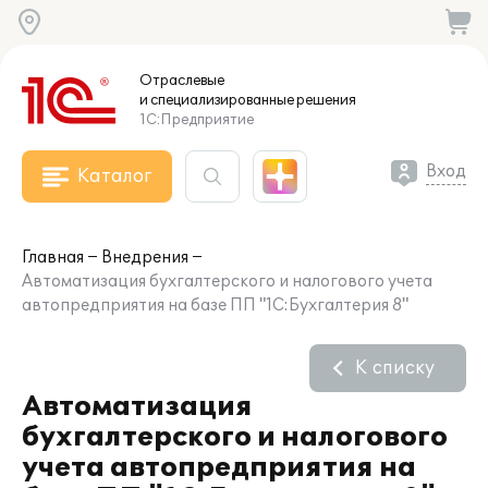
Отраслевые
и специализированные
решения
1С:Предприятие
Вход
Каталог
Главная
Внедрения
Автоматизация бухгалтерского и налогового учета
автопредприятия на базе ПП "1С:Бухгалтерия 8"
К списку
Автоматизация
бухгалтерского и налогового
учета автопредприятия на