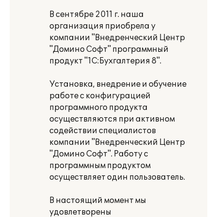
В сентябре 2011 г. наша
организация приобрела у
компании "Внедренческий Центр
"Домино Софт" программный
продукт "1C:Бухгалтерия 8".
Установка, внедрение и обучение
работе с конфигурацией
программного продукта
осуществляются при активном
содействии специалистов
компании "Внедренческий Центр
"Домино Софт". Работу с
программным продуктом
осуществляет один пользователь.
В настоящий момент мы
удовлетворены