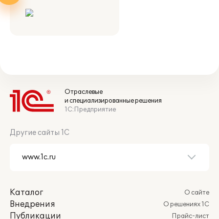
Отраслевые
и специализированные решения
1С:Предприятие
Другие сайты 1С
Каталог
О сайте
Внедрения
О решениях 1С
Публикации
Прайс-лист