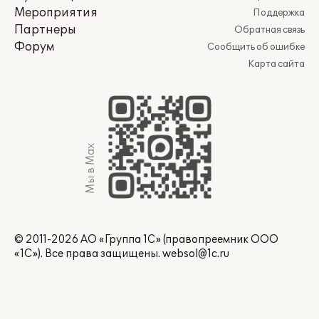
Мероприятия
Поддержка
Партнеры
Обратная связь
Форум
Сообщить об ошибке
Карта сайта
Мы в Max
© 2011-2026 АО «Группа 1С» (правопреемник ООО
«1С»). Все права защищены.
websol@1c.ru