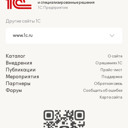
и специализированные решения
1С:Предприятие
Другие сайты 1С
Каталог
О сайте
Внедрения
О решениях 1С
Публикации
Прайс-лист
Мероприятия
Поддержка
Партнеры
Обратная связь
Форум
Сообщить об ошибке
Карта сайта