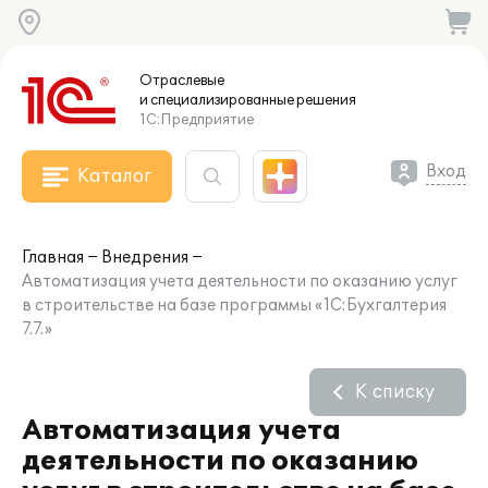
Отраслевые
и специализированные
решения
1С:Предприятие
Вход
Каталог
Главная
Внедрения
Автоматизация учета деятельности по оказанию услуг
в строительстве на базе программы «1С:Бухгалтерия
7.7.»
К списку
Автоматизация учета
деятельности по оказанию