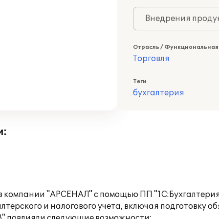
Внедрения продук
Отрасль / Функциональная
Торговля
Теги
бухгалтерия
и:
в компании "АРСЕНАЛ" с помощью ПП "1С:Бухгалтерия 
лтерского и налогового учета, включая подготовку о
8" повлияли следующие возможности: