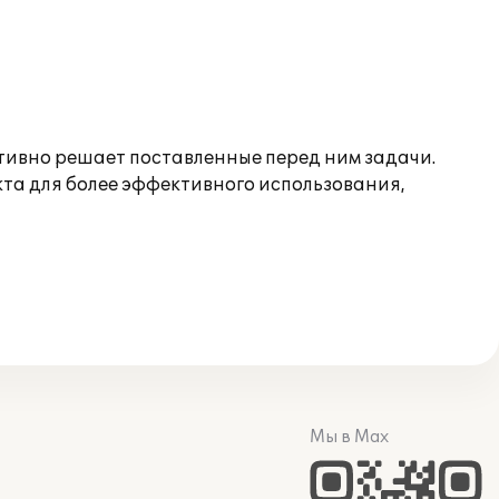
ивно решает поставленные перед ним задачи.
кта для более эффективного использования,
Мы в Max