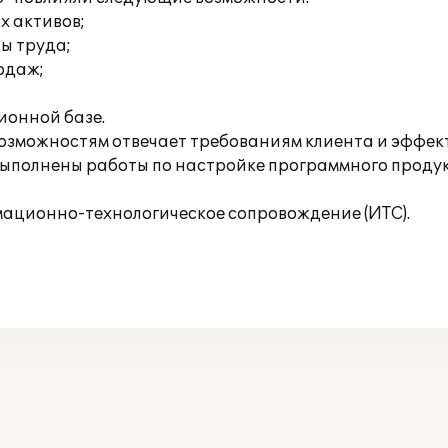
х активов;
ты труда;
родаж;
ионной базе.
зможностям отвечает требованиям клиента и эффект
и выполнены работы по настройке программного проду
ационно-технологическое сопровождение (ИТС).