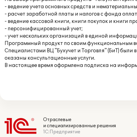
- ведение учета основных средств и нематериальны
- расчет заработной платы и налогов с фонда опла
- ведение кассовой книги, книги покупок и книги п
- персонифицированный учет;
- учет нескольких организаций в единой информац
Программный продукт по своим функциональным во
Специалистами ВЦ "Бухучет и Торговля" (БиТ) был
оказаны консультационные услуги.
В настоящее время оформлена подписка на информ
Отраслевые
и специализированные решения
1С:Предприятие