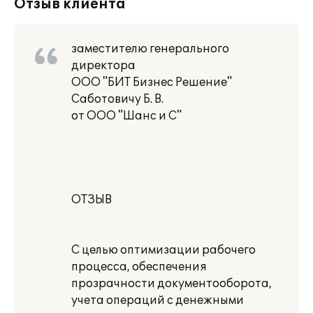
Отзыв клиента
заместителю генерального
директора
ООО "БИТ Бизнес Решение"
Саботовичу Б. В.
от ООО "Шанс и С"
ОТЗЫВ
С целью оптимизации рабочего
процесса, обеспечения
прозрачности документооборота,
учета операций с денежными