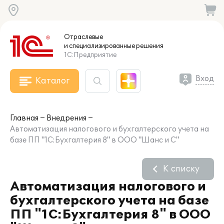
Отраслевые
и специализированные
решения
1С:Предприятие
Вход
Каталог
Главная
Внедрения
Автоматизация налогового и бухгалтерского учета на
базе ПП "1С:Бухгалтерия 8" в ООО "Шанс и С"
К списку
Автоматизация налогового и
бухгалтерского учета на базе
ПП "1С:Бухгалтерия 8" в ООО