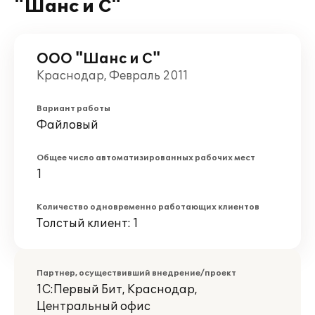
"Шанс и С"
ООО "Шанс и С"
Краснодар, Февраль 2011
Вариант работы
Файловый
Общее число автоматизированных рабочих мест
1
Количество одновременно работающих клиентов
Толстый клиент: 1
Партнер, осуществивший внедрение/проект
1С:Первый Бит, Краснодар,
Центральный офис