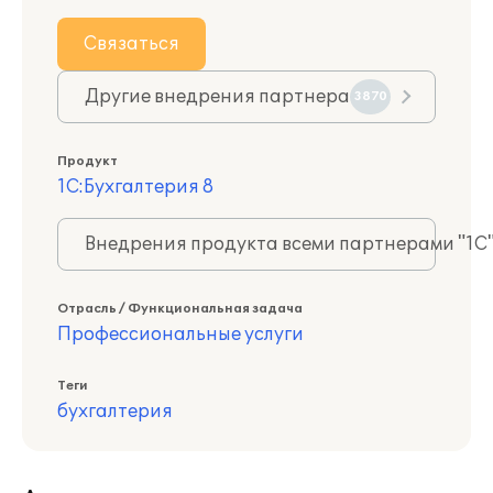
Связаться
Другие внедрения партнера
3870
Продукт
1С:Бухгалтерия 8
Внедрения продукта всеми партнерами "1С
Отрасль / Функциональная задача
Профессиональные услуги
Теги
бухгалтерия