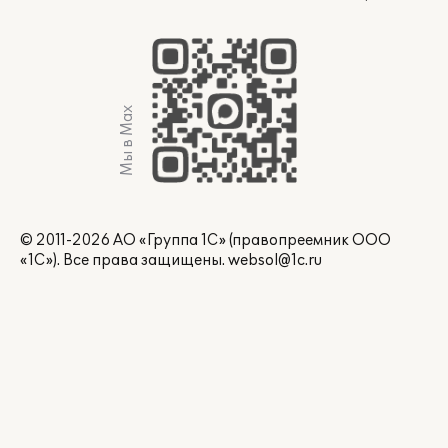
Мы в Max
© 2011-2026 АО «Группа 1С» (правопреемник ООО
«1С»). Все права защищены.
websol@1c.ru