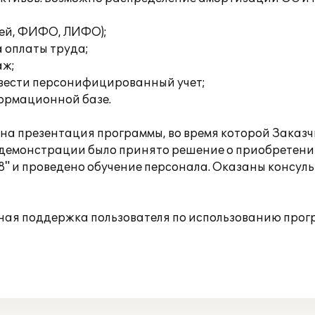
ней, ФИФО, ЛИФО);
 оплаты труда;
аж;
 вести персонифицированный учет;
формационной базе.
а презентация программы, во время которой Заказч
 демонстрации было принято решение о приобретени
8" и проведено обучение персонала. Оказаны консул
ная поддержка пользователя по использованию прог