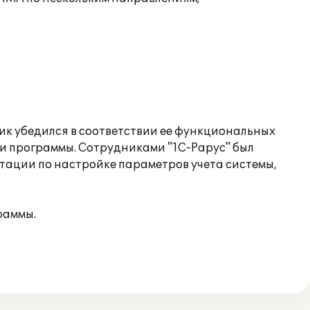
ик убедился в соответствии ее функциональных
и программы. Сотрудниками "1С-Рарус" был
ьтации по настройке параметров учета системы,
раммы.