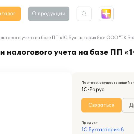
аталог
О продукции
логового учета на базе ПП «1С:Бухгалтерия 8» в ООО "ТК Бол
 налогового учета на базе ПП «1
Партнер, осуществивший в
1С-Рарус
Связаться
Д
Продукт
1С:Бухгалтерия 8