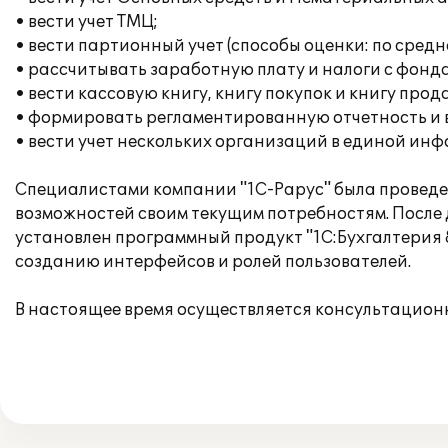
• вести учет ТМЦ;
• вести партионный учет (способы оценки: по сред
• рассчитывать заработную плату и налоги с фонда
• вести кассовую книгу, книгу покупок и книгу прод
• формировать регламентированную отчетность и
• вести учет нескольких организаций в единой ин
Специалистами компании "1С-Рарус" была проведен
возможностей своим текущим потребностям. После
установлен программный продукт "1С:Бухгалтерия 
созданию интерфейсов и ролей пользователей.
В настоящее время осуществляется консультацион