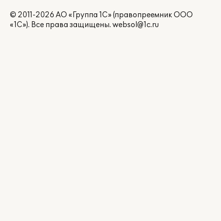
© 2011-2026 АО «Группа 1С» (правопреемник ООО
«1С»). Все права защищены.
websol@1c.ru