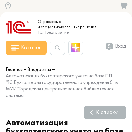
Отраслевые
и специализированные
решения
1С:Предприятие
Вход
Каталог
Главная
Внедрения
Автоматизация бухгалтерского учета на базе ПП
"1С:Бухгалтерия государственного учреждения 8" в
МУК "Городская централизованная библиотечная
система"
К списку
Автоматизация
бухгалтерского учета на базе