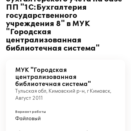
ПП "1С:Бухгалтерия
государственного
учреждения 8" в МУК
"Городская
централизованная
библиотечная система"
МУК "Городская
централизованная
библиотечная система"
Тульская обл, Кимовский р-н, г Кимовск,
Август 2011
Вариант работы
Файловый