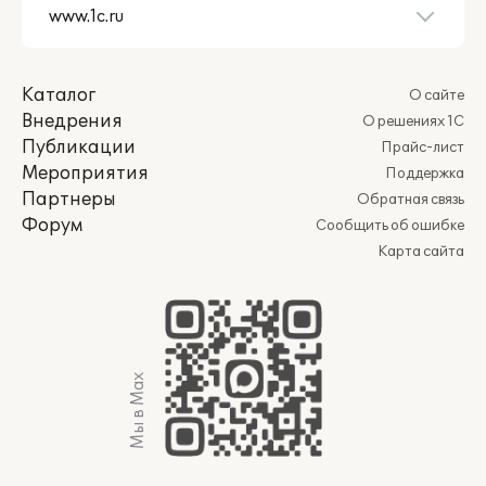
Каталог
О сайте
Внедрения
О решениях 1С
Публикации
Прайс-лист
Мероприятия
Поддержка
Партнеры
Обратная связь
Форум
Сообщить об ошибке
Карта сайта
Мы в Max