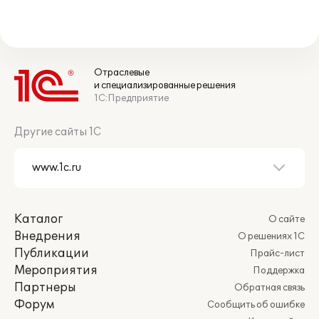
Отраслевые
и специализированные решения
1С:Предприятие
Другие сайты 1С
Каталог
О сайте
Внедрения
О решениях 1С
Публикации
Прайс-лист
Мероприятия
Поддержка
Партнеры
Обратная связь
Форум
Сообщить об ошибке