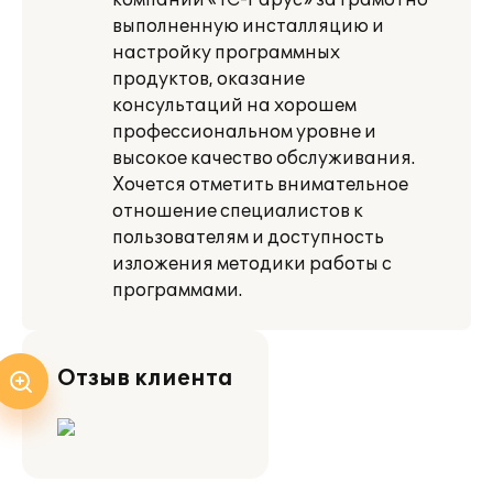
компании «1С-Рарус» за грамотно
выполненную инсталляцию и
настройку программных
продуктов, оказание
консультаций на хорошем
профессиональном уровне и
высокое качество обслуживания.
Хочется отметить внимательное
отношение специалистов к
пользователям и доступность
изложения методики работы с
программами.
Отзыв клиента