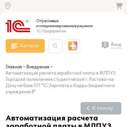
Отраслевые
и специализированные
решения
1С:Предприятие
Вход
Каталог
Главная
Внедрения
Автоматизация расчета заработной платы в МЛПУЗ
Городскй поликлинике студентческой г. Ростова-на-
Дону на базе ПП "1С:Зарплата и Кадры бюджетного
учреждения 8"
К списку
Автоматизация расчета
заработной платы в МЛПУЗ