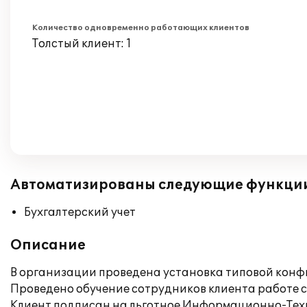
Количество одновременно работающих клиентов
Толстый клиент: 1
Автоматизированы следующие функци
Бухгалтерский учет
Описание
В организации проведена установка типовой конфи
Проведено обучение сотрудников клиента работе с 
Клиент подписан на льготное Информационно-Техн