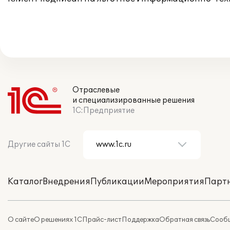
Отраслевые
и специализированные решения
1С:Предприятие
Другие сайты 1С
Каталог
Внедрения
Публикации
Мероприятия
Парт
О сайте
О решениях 1С
Прайс-лист
Поддержка
Обратная связь
Сообщ