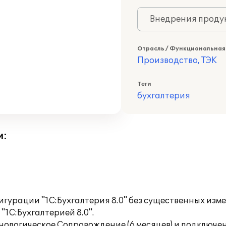
Внедрения продук
Отрасль / Функциональная
Производство, ТЭК
Теги
бухгалтерия
и:
гурации "1С:Бухгалтерия 8.0" без существенных изм
"1С:Бухгалтерией 8.0".
ологическое Сопровождение (6 месяцев) и подключен