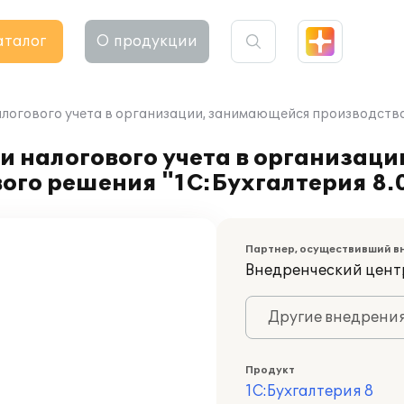
аталог
О продукции
логового учета в организации, занимающейся производством
и налогового учета в организац
вого решения "1С:Бухгалтерия 8.
Партнер, осуществивший в
Внедренческий цент
Другие внедрени
Продукт
1С:Бухгалтерия 8