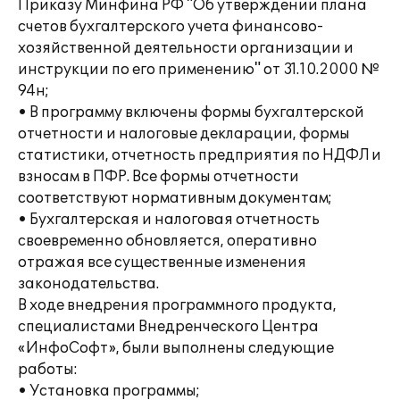
Приказу Минфина РФ "Об утверждении плана
счетов бухгалтерского учета финансово-
хозяйственной деятельности организации и
инструкции по его применению" от 31.10.2000 №
94н;
• В программу включены формы бухгалтерской
отчетности и налоговые декларации, формы
статистики, отчетность предприятия по НДФЛ и
взносам в ПФР. Все формы отчетности
соответствуют нормативным документам;
• Бухгалтерская и налоговая отчетность
своевременно обновляется, оперативно
отражая все существенные изменения
законодательства.
В ходе внедрения программного продукта,
специалистами Внедренческого Центра
«ИнфоСофт», были выполнены следующие
работы:
• Установка программы;