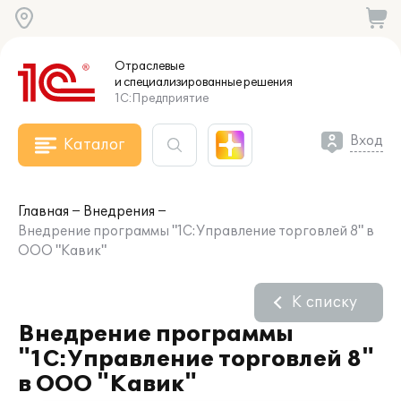
Отраслевые
и специализированные
решения
1С:Предприятие
Вход
Каталог
Главная
Внедрения
Внедрение программы "1С:Управление торговлей 8" в
ООО "Кавик"
К списку
Внедрение программы
"1С:Управление торговлей 8"
в ООО "Кавик"