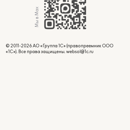
Мы в Max
© 2011-2026 АО «Группа 1С» (правопреемник ООО
«1С»). Все права защищены.
websol@1c.ru