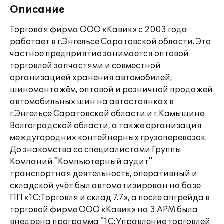
Описание
Торговая фирма ООО «Кавик» с 2003 года
работает в г.Энгельсе Саратовской области. Это
частное предприятие занимается оптовой
торговлей запчастями и совместной
организацией хранения автомобилей,
шиномонтажём, оптовой и розничной продажей
автомобильных шин на автостоянках в
г.Энгельсе Саратовской области и г.Камышине
Волгоградской области, а также организация
междугородних контейнерных грузоперевозок.
До знакомства со специалистами Группы
Компаний "Компьютерный аудит"
транспортная деятельность, оперативный и
складской учёт был автоматизирован на базе
ПП «1С:Торговля и склад 7.7», а после апгрейда в
торговой фирме ООО «Кавик» на 3 АРМ была
внедрена программа "1С:Управление торговлей