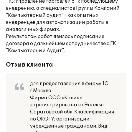
"1С:Управление торговлей 8" к последующему
внедрению, а специалистов Группы Компаний
"Компьютерный аудит" - как опытных
внедренцев для автоматизации работы в
аналогичных фирмах.
Результатом работ явилось подписание
договора о дальнейшем сотрудничестве с ГК
"Компьютерный Аудит".
Отзыв клиента
для предоставления в фирму 1С
г.Москва
Фирма ООО «Кавик»
зарегистрирована в г.Энгельс
Саратовской обл. Классификация
по ОКОГУ: организации,
учрежденные гражданами. Вид