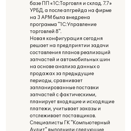
базе ПП «1С:Торговля и склад. 7.7»
УРБД, а после апгрейда на фирме
на 3 АРМ была внедрена
программа "1С:Управление
торговлей 8".
Новая конфигурация сегодня
решает на предприятии задачи
составления планов реализаций
запчастей и автомобильных шин
на основе анализа данных о
продажах за предыдущие
периоды, сравнивает
запланированные поставки
запчастей с фактическими,
планирует входящие и исходящие
платежи, учитывает заказы и
отслеживает поставщиков.
Специалисты ГК "Компьютерный
Аудит" выполнили следующие