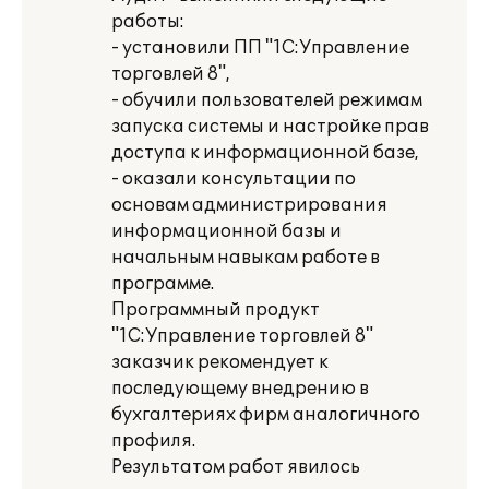
работы:
- установили ПП "1С:Управление
торговлей 8",
- обучили пользователей режимам
запуска системы и настройке прав
доступа к информационной базе,
- оказали консультации по
основам администрирования
информационной базы и
начальным навыкам работе в
программе.
Программный продукт
"1С:Управление торговлей 8"
заказчик рекомендует к
последующему внедрению в
бухгалтериях фирм аналогичного
профиля.
Результатом работ явилось