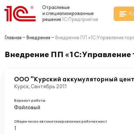
Отраслевые
К
и специализированные
решения
1С:Предприятие
Главная
Внедрения
Внедрение ПП «1С:Управление торг
Внедрение ПП «1С:Управление 
ООО "Курский аккумуляторный цен
Курск, Сентябрь 2011
Вариант работы
Файловый
Общее число автоматизированных рабочих мест
1