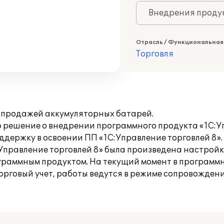
Внедрения продук
Отрасль / Функциональная
Торговля
 продажей аккумуляторных батарей.
 решение о внедрении программного продукта «1С:Уп
ддержку в освоении ПП «1С:Управление торговлей 8».
Управление торговлей 8» была произведена настрой
граммным продуктом. На текущий момент в программ
торговый учет, работы ведутся в режиме сопровождени