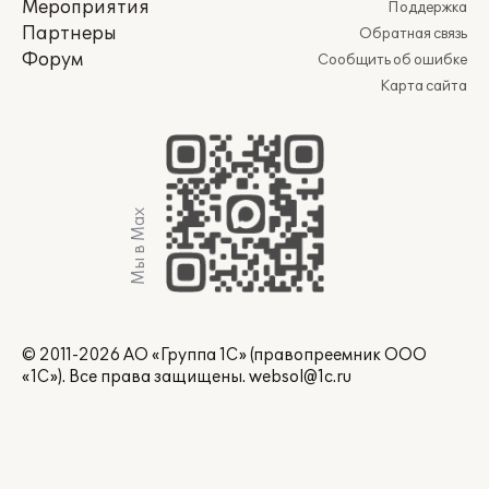
Мероприятия
Поддержка
Партнеры
Обратная связь
Форум
Сообщить об ошибке
Карта сайта
Мы в Max
© 2011-2026 АО «Группа 1С» (правопреемник ООО
«1С»). Все права защищены.
websol@1c.ru