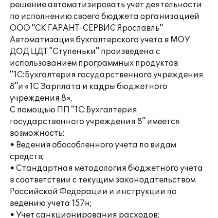
решение автоматизировать учет деятельности
по исполнению своего бюджета организацией
ООО "СК ГАРАНТ-СЕРВИС Ярославль"
Автоматизация бухгалтерского учета в МОУ
ДОД ЦДТ "Ступеньки" произведена с
использованием программных продуктов
"1С:Бухгалтерия государственного учреждения
8"и «1С Зарплата и кадры бюджетного
учреждения 8».
С помощью ПП "1С:Бухгалтерия
государственного учреждения 8" имеется
возможность:
• Ведения обособленного учета по видам
средств;
• Стандартная методология бюджетного учета
в соответствии с текущим законодательством
Российской Федерации и инструкции по
ведению учета 157н;
• Учет санкционирования расходов;