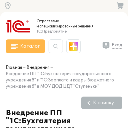
Отраслевые
и специализированные
решения
1С:Предприятие
Вход
Каталог
Главная
Внедрения
Внедрение ПП "1С:Бухгалтерия государственного
учреждения 8" и "1С:Зарплата и кадры бюджетного
учреждения 8" в МОУ ДОД ЦДТ "Ступеньки"
К списку
Внедрение ПП
"1С:Бухгалтерия