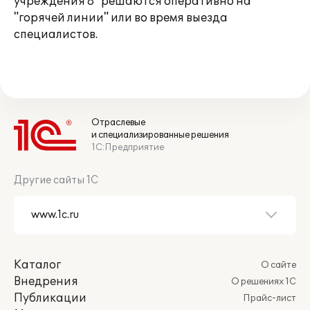
учреждения 8" решаются оперативно на
"горячей линии" или во время выезда
специалистов.
Отраслевые
и специализированные решения
1С:Предприятие
Другие сайты 1С
Каталог
О сайте
Внедрения
О решениях 1С
Публикации
Прайс-лист