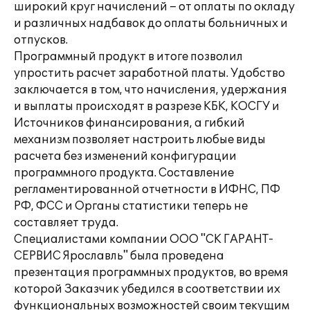
широкий круг начислений – от оплаты по окладу
и различных надбавок до оплаты больничных и
отпусков.
Программный продукт в итоге позволил
упростить расчет заработной платы. Удобство
заключается в том, что начисления, удержания
и выплаты происходят в разрезе КБК, КОСГУ и
Источников финансирования, а гибкий
механизм позволяет настроить любые виды
расчета без изменений конфигурации
программного продукта. Составление
регламентированной отчетности в ИФНС, ПФ
РФ, ФСС и Органы статистики теперь не
составляет труда.
Специалистами компании ООО "СК ГАРАНТ-
СЕРВИС Ярославль" была проведена
презентация программных продуктов, во время
которой Заказчик убедился в соответствии их
функциональных возможностей своим текущим