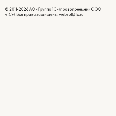
© 2011-2026 АО «Группа 1С» (правопреемник ООО
«1С»). Все права защищены.
websol@1c.ru