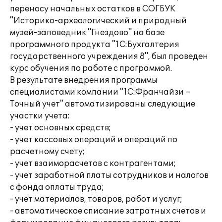
переносу начальных остатков в СОГБУК
"Историко-археологический и природный
музей-заповедник "Гнездово" на базе
программного продукта "1С:Бухгалтерия
государственного учреждения 8", был проведен
курс обучения по работе с программой.
В результате внедрения программы
специалистами компании "1С:Франчайзи –
Точный учет" автоматизированы следующие
участки учета:
- учет основных средств;
- учет кассовых операций и операций по
расчетному счету;
- учет взаиморасчетов с контрагентами;
- учет заработной платы сотрудников и налогов
с фонда оплаты труда;
- учет материалов, товаров, работ и услуг;
- автоматическое списание затратных счетов и