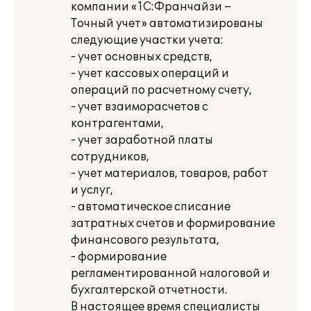
компании «1С:Франчайзи –
Точный учет» автоматизированы
следующие участки учета:
- учет основных средств,
- учет кассовых операций и
операций по расчетному счету,
- учет взаиморасчетов с
контрагентами,
- учет заработной платы
сотрудников,
- учет материалов, товаров, работ
и услуг,
- автоматическое списание
затратных счетов и формирование
финансового результата,
- формирование
регламентированной налоговой и
бухгалтерской отчетности.
В настоящее время специалисты