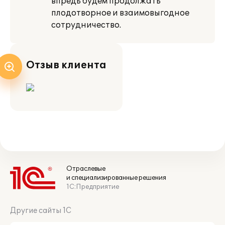
впредь будем продолжать
плодотворное и взаимовыгодное
сотрудничество.
Отзыв клиента
Отраслевые
и специализированные решения
1С:Предприятие
Другие сайты 1С