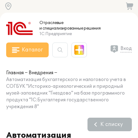
Отраслевые
и специализированные
решения
1С:Предприятие
Вход
Каталог
Главная
Внедрения
Автоматизация бухгалтерского и налогового учета в
СОГБУК "Историко-археологический и природный
музей-заповедник "Гнездово" на базе программного
продукта "1С:Бухгалтерия государственного
учреждения 8"
К списку
Автоматизация