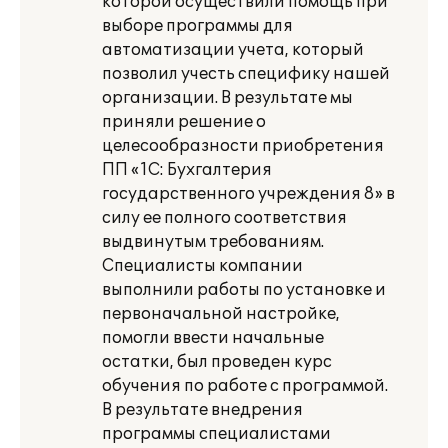
которой осуществили помощь при
выборе программы для
автоматизации учета, который
позволил учесть специфику нашей
организации. В результате мы
приняли решение о
целесообразности приобретения
ПП «1С: Бухгалтерия
государственного учреждения 8» в
силу ее полного соответствия
выдвинутым требованиям.
Специалисты компании
выполнили работы по установке и
первоначальной настройке,
помогли ввести начальные
остатки, был проведен курс
обучения по работе с программой.
В результате внедрения
программы специалистами