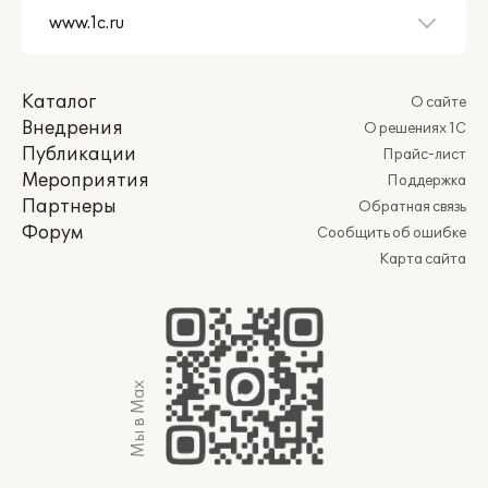
Каталог
О сайте
Внедрения
О решениях 1С
Публикации
Прайс-лист
Мероприятия
Поддержка
Партнеры
Обратная связь
Форум
Сообщить об ошибке
Карта сайта
Мы в Max