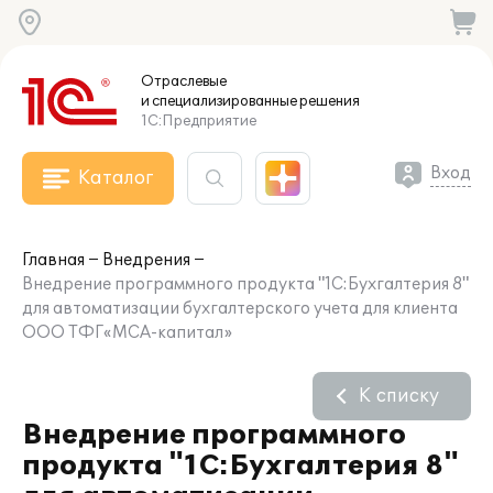
Отраслевые
и специализированные
решения
1С:Предприятие
Вход
Каталог
Главная
Внедрения
Внедрение программного продукта "1С:Бухгалтерия 8"
для автоматизации бухгалтерского учета для клиента
ООО ТФГ«МСА-капитал»
К списку
Внедрение программного
продукта "1С:Бухгалтерия 8"