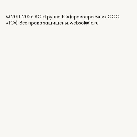
© 2011-2026 АО «Группа 1С» (правопреемник ООО
«1С»). Все права защищены.
websol@1c.ru