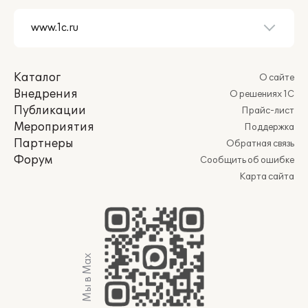
Каталог
О сайте
Внедрения
О решениях 1С
Публикации
Прайс-лист
Мероприятия
Поддержка
Партнеры
Обратная связь
Форум
Сообщить об ошибке
Карта сайта
Мы в Max