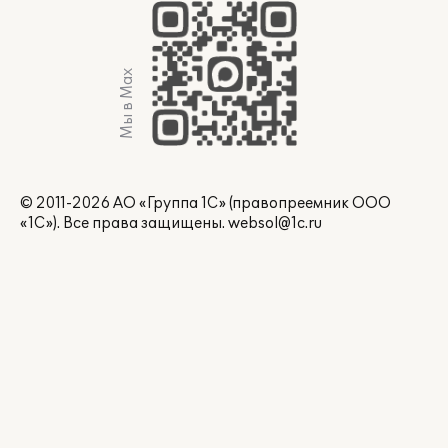
Мы в Max
© 2011-2026 АО «Группа 1С» (правопреемник ООО
«1С»). Все права защищены.
websol@1c.ru