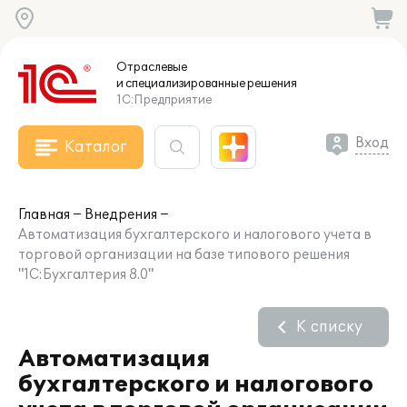
Отраслевые
и специализированные
решения
1С:Предприятие
Вход
Каталог
Главная
Внедрения
Автоматизация бухгалтерского и налогового учета в
торговой организации на базе типового решения
"1С:Бухгалтерия 8.0"
К списку
Автоматизация
бухгалтерского и налогового