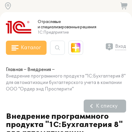
Отраслевые
и специализированные
решения
1С:Предприятие
Вход
Каталог
Главная
Внедрения
Внедрение программного продукта "1С:Бухгалтерия 8"
для автоматизации бухгалтерского учета в компании
ООО "Ордер энд Просперити"
К списку
Внедрение программного
продукта "1С:Бухгалтерия 8"