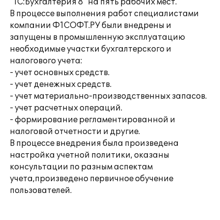
"1С:Бухгалтерия 8" на пять рабочих мест.
В процессе выполнения работ специалистами
компании Ф1СОФТ.РУ были внедрены и
запущены в промышленную эксплуатацию
необходимые участки бухгалтерского и
налогового учета:
- учет основных средств.
- учет денежных средств.
- учет материально-производственных запасов.
- учет расчетных операций.
- формирование регламентированной и
налоговой отчетности и другие.
В процессе внедрения была произведена
настройка учетной политики, оказаны
консультации по разным аспектам
учета,произведено первичное обучение
пользователей.