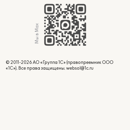
Мы в Max
© 2011-2026 АО «Группа 1С» (правопреемник ООО
«1С»). Все права защищены.
websol@1c.ru