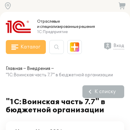
Отраслевые
и специализированные
решения
1С:Предприятие
Вход
Каталог
Главная
Внедрения
"1С:Воинская часть 7.7" в бюджетной организации
К списку
"1С:Воинская часть 7.7" в
бюджетной организации