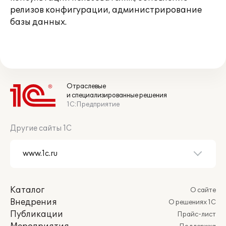
релизов конфигурации, администрирование
базы данных.
Отраслевые
и специализированные решения
1С:Предприятие
Другие сайты 1С
Каталог
О сайте
Внедрения
О решениях 1С
Публикации
Прайс-лист