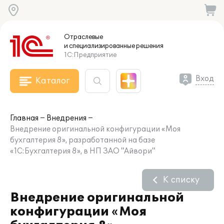
Отраслевые
и специализированные
решения
1С:Предприятие
Вход
Каталог
Главная
Внедрения
Внедрение оригинальной конфигурации «Моя
бухгалтерия 8», разработанной на базе
«1С:Бухгалтерия 8», в НП ЗАО "Айвори"
К списку
Внедрение оригинальной
конфигурации «Моя