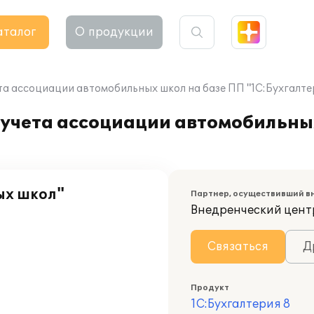
аталог
О продукции
а ассоциации автомобильных школ на базе ПП "1С:Бухгалтер
 учета ассоциации автомобильны
ых школ"
Партнер, осуществивший в
Внедренческий цент
Связаться
Д
Продукт
1С:Бухгалтерия 8