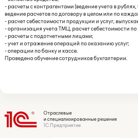
- расчеты с контрагентами (ведение учета в рубля
ведение расчетов по договору в целом или по каждо
- расчет себестоимости продукции и услуг, выпуск
- организация учета ТМЦ, расчет себестоимости п
- расчеты с подотчетными лицами;
- учет и отражение операций по оказанию услуг;
- операции по банку и кассе.
Проведено обучение сотрудников бухгалтерии.
Отраслевые
и специализированные решения
1С:Предприятие