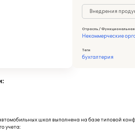
Внедрения продук
Отрасль / Функциональная
Некоммерческие ор
Теги
бухгалтерия
и:
втомобильных школ выполнена на базе типовой конфи
о учета: