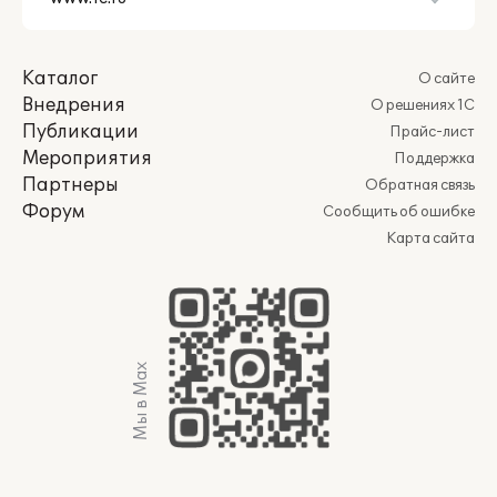
Каталог
О сайте
Внедрения
О решениях 1С
Публикации
Прайс-лист
Мероприятия
Поддержка
Партнеры
Обратная связь
Форум
Сообщить об ошибке
Карта сайта
Мы в Max