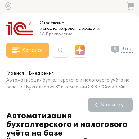
Отраслевые
и специализированные
решения
1С:Предприятие
Вход
Каталог
Главная
Внедрения
Автоматизация бухгалтерского и налогового учёта на
базе "1С:Бухгалтерия 8" в компании ООО "Сочи-Ойл"
К списку
Автоматизация
бухгалтерского и налогового
учёта на базе