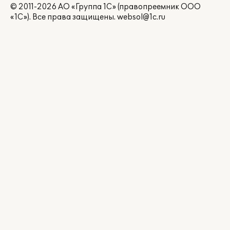
© 2011-2026 АО «Группа 1С» (правопреемник ООО
«1С»). Все права защищены.
websol@1c.ru