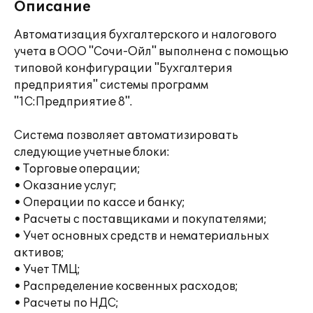
Описание
Автоматизация бухгалтерского и налогового
учета в ООО "Сочи-Ойл" выполнена с помощью
типовой конфигурации "Бухгалтерия
предприятия" системы программ
"1С:Предприятие 8".
Система позволяет автоматизировать
следующие учетные блоки:
• Торговые операции;
• Оказание услуг;
• Операции по кассе и банку;
• Расчеты с поставщиками и покупателями;
• Учет основных средств и нематериальных
активов;
• Учет ТМЦ;
• Распределение косвенных расходов;
• Расчеты по НДС;