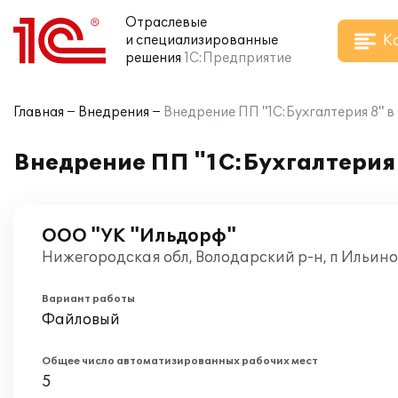
Отраслевые
К
и специализированные
решения
1С:Предприятие
Главная
Внедрения
Внедрение ПП "1С:Бухгалтерия 8" 
Внедрение ПП "1С:Бухгалтерия
ООО "УК "Ильдорф"
Нижегородская обл, Володарский р-н, п Ильино
Вариант работы
Файловый
Общее число автоматизированных рабочих мест
5