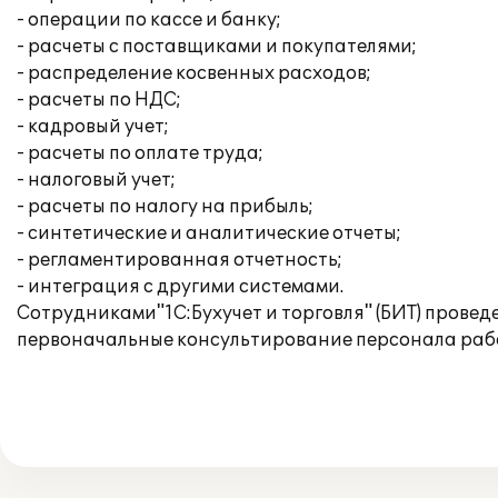
- операции по кассе и банку;
- расчеты с поставщиками и покупателями;
- распределение косвенных расходов;
- расчеты по НДС;
- кадровый учет;
- расчеты по оплате труда;
- налоговый учет;
- расчеты по налогу на прибыль;
- синтетические и аналитические отчеты;
- регламентированная отчетность;
- интеграция с другими системами.
Сотрудниками"1С:Бухучет и торговля" (БИТ) прове
первоначальные консультирование персонала рабо