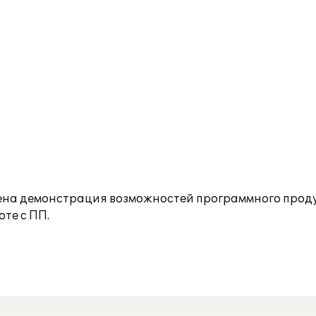
дена демонстрация возможностей программного проду
те с ПП.