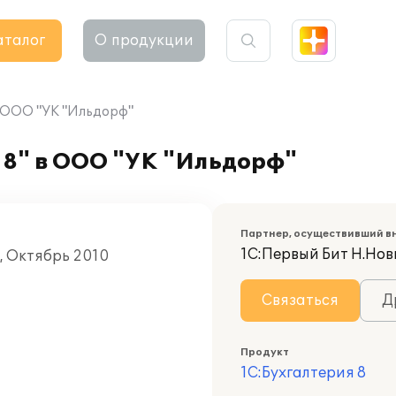
аталог
О продукции
в ООО "УК "Ильдорф"
 8" в ООО "УК "Ильдорф"
Партнер, осуществивший в
1С:Первый Бит Н.Нов
, Октябрь 2010
Связаться
Д
Продукт
1С:Бухгалтерия 8