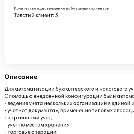
Количество одновременно работающих клиентов
Толстый клиент: 5
Описание
Для автоматизации бухгалтерского и налогового уч
С помощью внедренной конфигурации были автомат
- ведение учета нескольких организаций в единой
- учет «от документа», применение типовых операц
- партионный учет;
- учет по местам хранения;
- торговые операции;