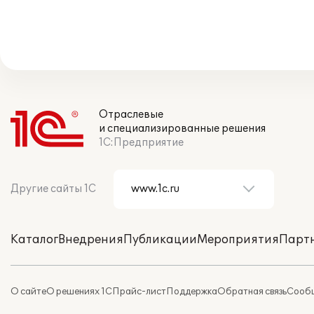
Отраслевые
и специализированные решения
1С:Предприятие
Другие сайты 1С
Каталог
Внедрения
Публикации
Мероприятия
Парт
О сайте
О решениях 1С
Прайс-лист
Поддержка
Обратная связь
Сообщ