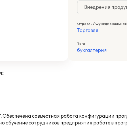
Внедрения продук
Отрасль / Функциональная
Торговля
Теги
бухгалтерия
и:
". Обеспечена совместная работа конфигурации прог
ено обучение сотрудников предприятия работе в прог