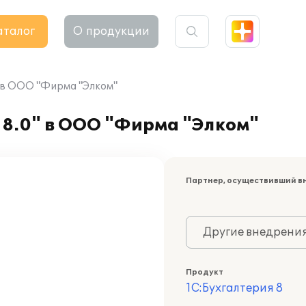
аталог
О продукции
" в ООО "Фирма "Элком"
 8.0" в ООО "Фирма "Элком"
Партнер, осуществивший в
Другие внедрени
Продукт
1С:Бухгалтерия 8