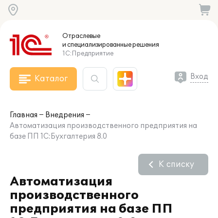
Отраслевые
и специализированные
решения
1С:Предприятие
Вход
Каталог
Главная
Внедрения
Автоматизация производственного предприятия на
базе ПП 1С:Бухгалтерия 8.0
К списку
Автоматизация
производственного
предприятия на базе ПП