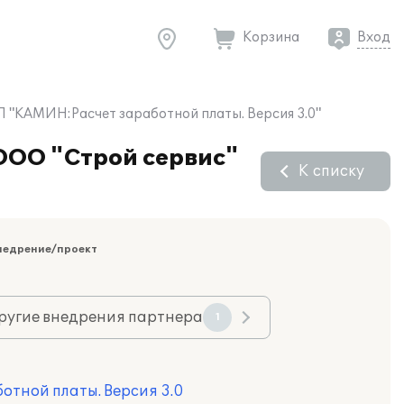
Корзина
Вход
П "КАМИН:Расчет заработной платы. Версия 3.0"
ООО "Строй сервис"
К списку
недрение/проект
ругие внедрения партнера
1
тной платы. Версия 3.0