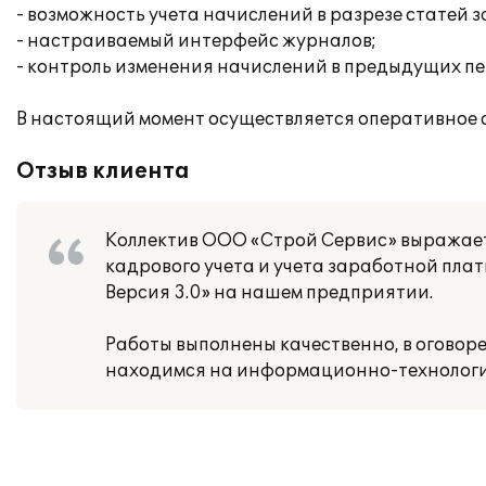
- возможность учета начислений в разрезе статей 
- настраиваемый интерфейс журналов;
- контроль изменения начислений в предыдущих пе
В настоящий момент осуществляется оперативное 
Отзыв клиента
Коллектив ООО «Строй Сервис» выражае
кадрового учета и учета заработной пла
Версия 3.0» на нашем предприятии.
Работы выполнены качественно, в оговор
находимся на информационно-технологи