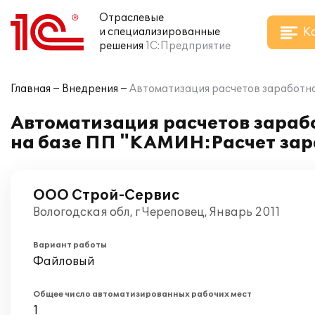
Отраслевые
К
и специализированные
решения
1С:Предприятие
Главная
Внедрения
Автоматизация расчетов заработно
Автоматизация расчетов зарабо
на базе ПП "КАМИН:Расчет зара
ООО Строй-Сервис
Вологодская обл, г Череповец, Январь 2011
Вариант работы
Файловый
Общее число автоматизированных рабочих мест
1