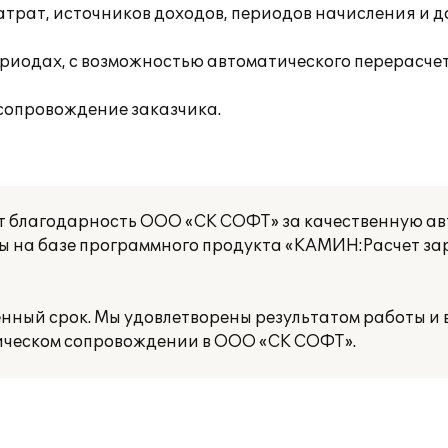
затрат, источников доходов, периодов начисления и 
риодах, с возможностью автоматического перерасчет
сопровождение заказчика.
т благодарность ООО «СК СОФТ» за качественную а
ты на базе программного продукта «КАМИН:Расчет за
енный срок. Мы удовлетворены результатом работы и 
ческом сопровождении в ООО «СК СОФТ».