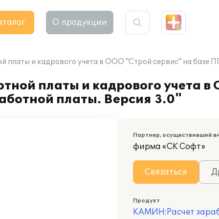
аталог
О продукции
й платы и кадрового учета в ООО "Строй сервис" на базе П
тной платы и кадрового учета в 
ботной платы. Версия 3.0"
Партнер, осуществивший в
фирма «СК Софт»
Связаться
Д
Продукт
КАМИН:Расчет зарабо