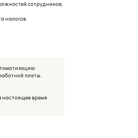
должностей сотрудников;
а налогов.
втоматизацию
работной платы.
в настоящее время