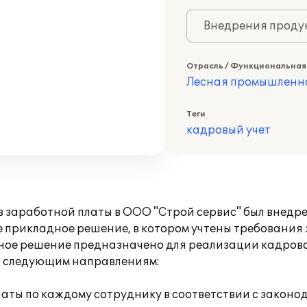
Внедрения продук
Отрасль / Функциональная
Лесная промышленн
Теги
кадровый учет
ов заработной платы в ООО "Строй сервис" был внед
оте прикладное решение, в котором учтены требования
ное решение предназначено для реализации кадров
о следующим направлениям:
аты по каждому сотруднику в соответствии с законо