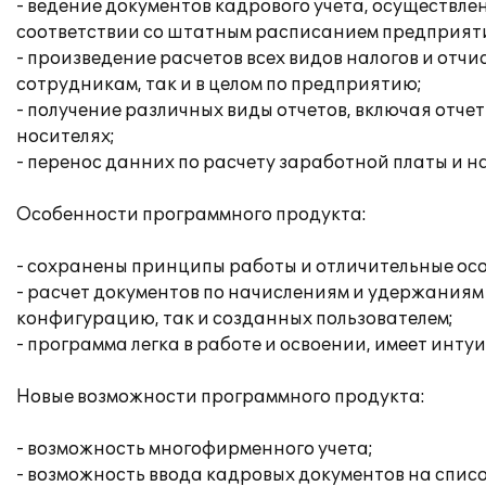
- ведение документов кадрового учета, осуществле
соответствии со штатным расписанием предприят
- произведение расчетов всех видов налогов и от
сотрудникам, так и в целом по предприятию;
- получение различных виды отчетов, включая отче
носителях;
- перенос данних по расчету заработной платы и на
Особенности программного продукта:
- сохранены принципы работы и отличительные ос
- расчет документов по начислениям и удержаниям
конфигурацию, так и созданных пользователем;
- программа легка в работе и освоении, имеет инт
Новые возможности программного продукта:
- возможность многофирменного учета;
- возможность ввода кадровых документов на спис