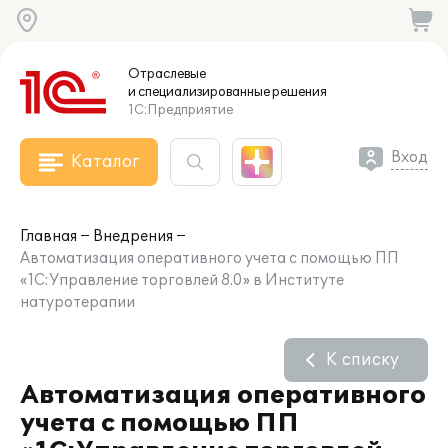
Отраслевые
и специализированные
решения
1С:Предприятие
Вход
Каталог
Главная
Внедрения
Автоматизация оперативного учета с помощью ПП
«1С:Управление торговлей 8.0» в Институте
натуротерапии
К списку
Автоматизация оперативного
учета с помощью ПП