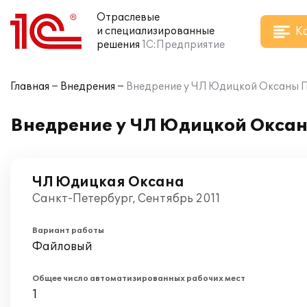
Отраслевые
К
и специализированные
решения
1С:Предприятие
Главная
Внедрения
Внедрение у ЧЛ Юдицкой Оксаны ПП
Внедрение у ЧЛ Юдицкой Оксан
ЧЛ Юдицкая Оксана
Санкт-Петербург, Сентябрь 2011
Вариант работы
Файловый
Общее число автоматизированных рабочих мест
1