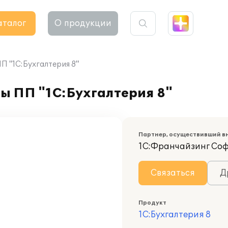
аталог
О продукции
 "1С:Бухгалтерия 8"
ы ПП "1С:Бухгалтерия 8"
Партнер, осуществивший в
1С:Франчайзинг Со
Связаться
Д
Продукт
1С:Бухгалтерия 8