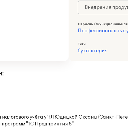
Внедрения продук
Отрасль / Функциональная
Профессиональные у
Теги
бухгалтерия
и:
 налогового учёта у ЧЛ Юдицкой Оксаны (Санкт-Пете
 программ "1С:Предприятия 8".