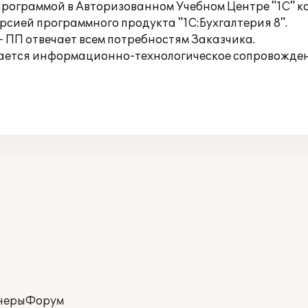
рограммой в Авторизованном Учебном Центре "1С" ко
рсией программного продукта "1С:Бухгалтерия 8".
 ПП отвечает всем потребностям Заказчика.
ется информационно-технологическое сопровождени
неры
Форум