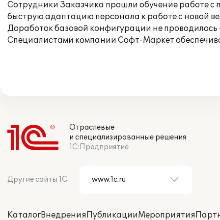
Сотрудники Заказчика прошли обучение работе с п
быструю адаптацию персонала к работе с новой ве
Доработок базовой конфигурации не проводилось -
Специалистами компании Софт-Маркет обеспечива
Отраслевые
и специализированные решения
1С:Предприятие
Другие сайты 1С
Каталог
Внедрения
Публикации
Мероприятия
Парт