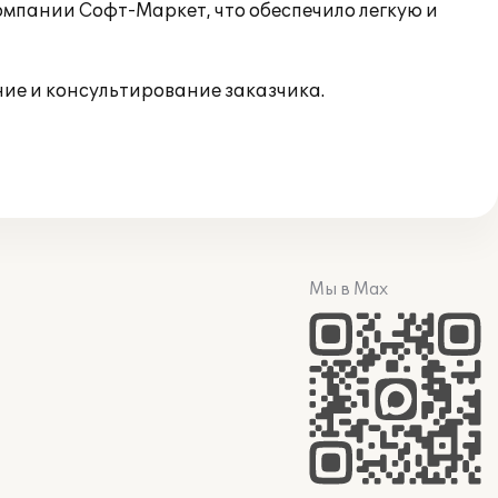
мпании Софт-Маркет, что обеспечило легкую и
е и консультирование заказчика.
Мы в Max