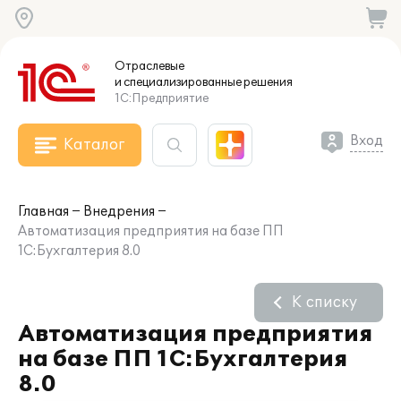
Отраслевые
и специализированные
решения
1С:Предприятие
Вход
Каталог
Главная
Внедрения
Автоматизация предприятия на базе ПП
1С:Бухгалтерия 8.0
К списку
Автоматизация предприятия
на базе ПП 1С:Бухгалтерия
8.0