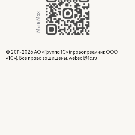
Мы в Max
© 2011-2026 АО «Группа 1С» (правопреемник ООО
«1С»). Все права защищены.
websol@1c.ru