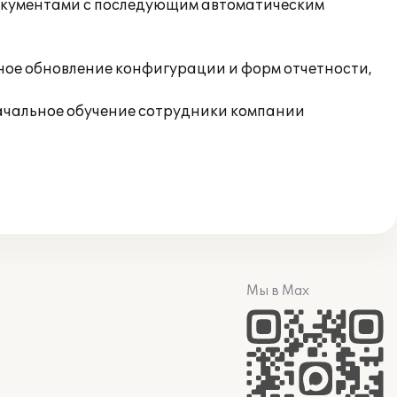
окументами с последующим автоматическим
ное обновление конфигурации и форм отчетности,
ачальное обучение сотрудники компании
Мы в Max