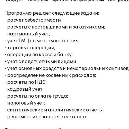
Программа решает следующие задачи:
- расчет себестоимости
- расчеты с поставщиками и заказчиками;
- партионный учет;
- учет ТМЦ по местам хранения;
- торговые операции;
- операции по кассе и банку;
- учет с подотчетными лицами
- учет основных средств и нематериальных активов
- распределение косвенных расходов;
- расчеты по НДС;
- кадровый учет;
- расчеты по оплате труда;
- налоговый учет;
- синтетические и аналитические отчеты;
- регламентированная отчетность.