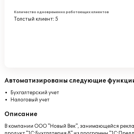
Количество одновременно работающих клиентов
Толстый клиент: 5
Автоматизированы следующие функци
Бухгалтерский учет
Налоговый учет
Описание
В компании ООО "Новый Век", занимающейся реклам
продукт "1С:Бухгалтерия 8" из программы "1С:Пред