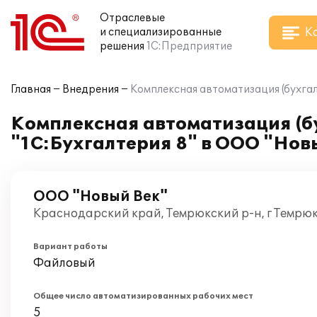
Отраслевые
К
и специализированные
решения
1С:Предприятие
Главная
Внедрения
Комплексная автоматизация (бухга
Комплексная автоматизация (б
"1С:Бухгалтерия 8" в ООО "Нов
ООО "Новый Век"
Краснодарский край, Темрюкский р-н, г Темрюк
Вариант работы
Файловый
Общее число автоматизированных рабочих мест
5