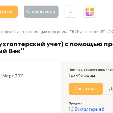
аталог
О продукции
лтерский учет) с помощью программы "1С:Бухгалтерия 8" в 
ухгалтерский учет) с помощью п
ый Век"
Партнер, осуществивший в
Тех-Информ
, Март 2011
Связаться
Д
Продукт
1С:Бухгалтерия 8