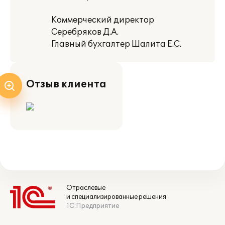
Коммерческий директор
Серебряков Д.А.
Главный бухгалтер Шалита Е.С.
Отзыв клиента
Отраслевые
и специализированные решения
1С:Предприятие