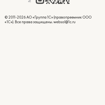
© 2011-2026 АО «Группа 1С» (правопреемник ООО
«1С»). Все права защищены.
websol@1c.ru