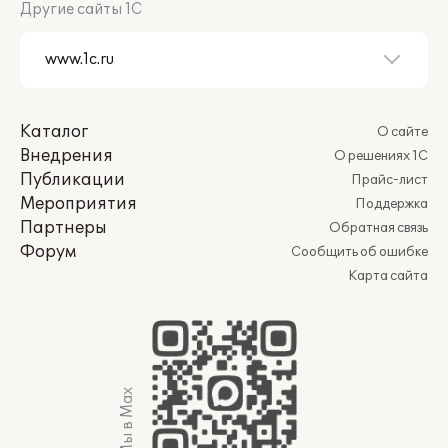
Другие сайты 1С
Каталог
О сайте
Внедрения
О решениях 1С
Публикации
Прайс-лист
Мероприятия
Поддержка
Партнеры
Обратная связь
Форум
Сообщить об ошибке
Карта сайта
Мы в Max