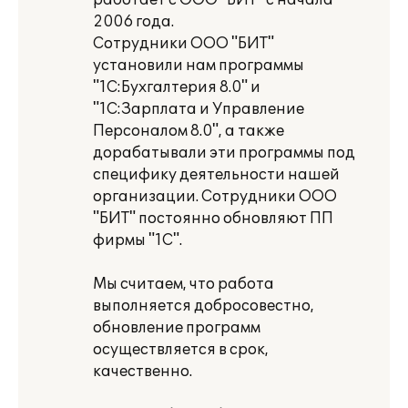
работает с ООО "БИТ" с начала
2006 года.
Сотрудники ООО "БИТ"
установили нам программы
"1С:Бухгалтерия 8.0" и
"1С:Зарплата и Управление
Персоналом 8.0", а также
дорабатывали эти программы под
специфику деятельности нашей
организации. Сотрудники ООО
"БИТ" постоянно обновляют ПП
фирмы "1С".
Мы считаем, что работа
выполняется добросовестно,
обновление программ
осуществляется в срок,
качественно.