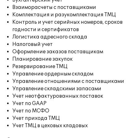
Бухгалтерский учет
Взаиморасчеты с поставщиками
Комплектация и разукомплектация ТМЦ
Контроль и учет серийных номеров, сроков
годности и сертификатов
Логистика адресного склада
Налоговый учет
Оформление заказов поставщикам
Планирование закупок
Резервирование ТМЦ
Управление ордерным складом
Управление отношениями с поставщиками
Управление складскими запасами
Учет неотфактурованных поставок
Учет по GAAP
Учет по МСФО
Учет прихода ТМЦ
Учет ТМЦ в цеховых кладовых