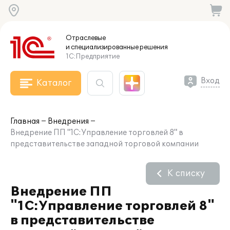
Отраслевые
и специализированные
решения
1С:Предприятие
Вход
Каталог
Главная
Внедрения
Внедрение ПП "1С:Управление торговлей 8" в
представительстве западной торговой компании
К списку
Внедрение ПП
"1С:Управление торговлей 8"
в представительстве