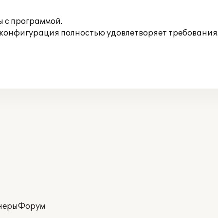
 с программой.
 конфигурация полностью удовлетворяет требования
неры
Форум