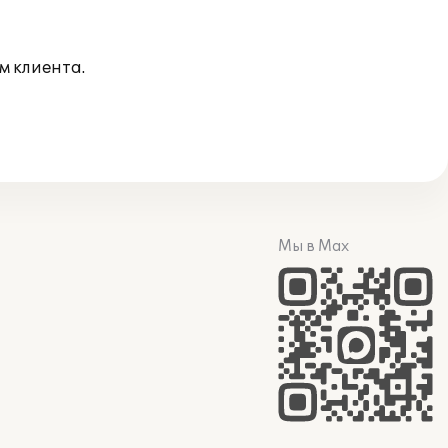
м клиента.
Мы в Max