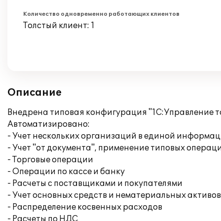
Количество одновременно работающих клиентов
Толстый клиент: 1
Описание
Внедрена типовая конфигурация "1С:Управление то
Автоматизировано:
- Учет нескольких организаций в единой информа
- Учет "от документа", применение типовых операц
- Торговые операции
- Операции по кассе и банку
- Расчеты с поставщиками и покупателями
- Учет основных средств и нематериальных активов
- Распределение косвенных расходов
- Расчеты по НДС