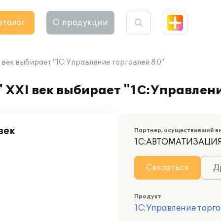
аталог
О продукции
 век выбирает "1С:Управление торговлей 8.0"
 ХХI век выбирает "1С:Управлени
век
Партнер, осуществивший в
1С:АВТОМАТИЗАЦИ
Связаться
Д
Продукт
1С:Управление торго