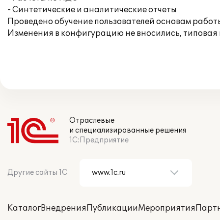
- Синтетические и аналитические отчеты
Проведено обучение пользователей основам работы
Изменения в конфигурацию не вносились, типовая
Отраслевые
и специализированные решения
1С:Предприятие
Другие сайты 1С
Каталог
Внедрения
Публикации
Мероприятия
Парт