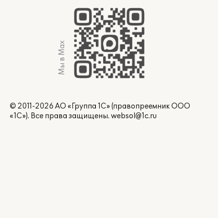
Мы в Max
© 2011-2026 АО «Группа 1С» (правопреемник ООО
«1С»). Все права защищены.
websol@1c.ru