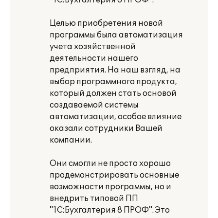
"1С:Бухгалтерия 8 ПРОФ".
Целью приобретения новой
программы была автоматизация
учета хозяйственной
деятельности нашего
предприятия. На наш взгляд, на
выбор программного продукта,
который должен стать основой
создаваемой системы
автоматизации, особое влияние
оказали сотрудники Вашей
компании.
Они смогли не просто хорошо
продемонстрировать основные
возможности программы, но и
внедрить типовой ПП
"1С:Бухгалтерия 8 ПРОФ". Это