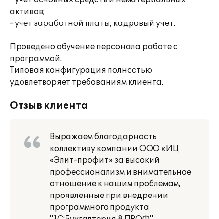
- учет основных средств и нематериальных
активов;
- учет заработной платы, кадровый учет.
Проведено обучение персонала работе с
программой.
Типовая конфигурация полностью
удовлетворяет требованиям клиента.
Отзыв клиента
Выражаем благодарность
коллективу компании ООО «ИЦ
«Элит-профит» за высокий
профессионализм и внимательное
отношение к нашим проблемам,
проявленные при внедрении
программного продукта