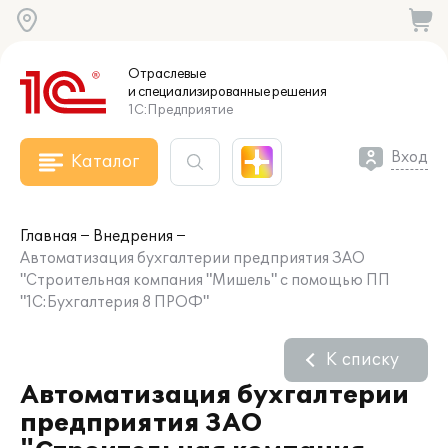
Отраслевые
и специализированные
решения
1С:Предприятие
Вход
Каталог
Главная
Внедрения
Автоматизация бухгалтерии предприятия ЗАО
"Строительная компания "Мишель" с помощью ПП
"1С:Бухгалтерия 8 ПРОФ"
К списку
Автоматизация бухгалтерии
предприятия ЗАО